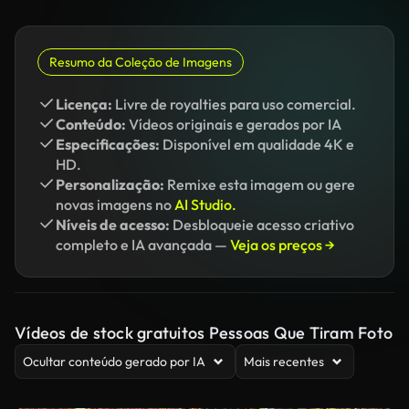
Resumo da Coleção de Imagens
Licença:
Livre de royalties para uso comercial.
Conteúdo:
Vídeos originais e gerados por IA
Especificações:
Disponível em qualidade 4K e
HD.
Personalização:
Remixe esta imagem ou gere
novas imagens no
AI Studio.
Níveis de acesso:
Desbloqueie acesso criativo
completo e IA avançada —
Veja os preços →
Vídeos de stock gratuitos Pessoas Que Tiram Foto
Ocultar conteúdo gerado por IA
Mais recentes