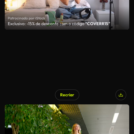
Patrocinado por iStock
Exclusivo: -15% de desconto com o código
"COVERR15"
Recriar