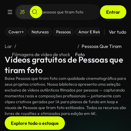
Entrar
Ver tudo
Coverr+
Natureza
Pessoas
Amor E Relacionamentos
Lar
Pessoas Que Tiram
Filmagens de vídeo de stock
Foto
Vídeos gratuitos de Pessoas que
tiram foto
Baixe Pessoas que tiram foto com qualidade cinematográfica para
seus projetos criativos. Nossa biblioteca apresenta uma seleção
exclusiva de vídeos autênticos filmados por pessoas — capturando
momentos reais e composições profissionais — juntamente com
clipes criativos gerados por IA para planos de fundo em loop e
visuais de Pessoas que tiram foto estilizados. Todos os recursos são
livres de royalties e otimizados para edição em 4K.
Explore todo o estoque