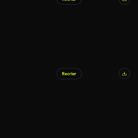
Recriar