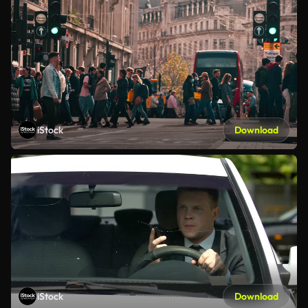
iStock
Download
iStock
Download