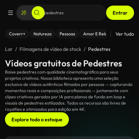
Entrar
Ver tudo
Coverr+
Natureza
Pessoas
Amor E Relacionamentos
Lar
Filmagens de vídeo de stock
Pedestres
Vídeos gratuitos de Pedestres
Baixe pedestres com qualidade cinematográfica para seus
projetos criativos. Nossa biblioteca apresenta uma seleção
exclusiva de vídeos autênticos filmados por pessoas — capturando
momentos reais e composições profissionais — juntamente com
clipes criativos gerados por IA para planos de fundo em loop e
visuais de pedestres estilizados. Todos os recursos são livres de
royalties e otimizados para edição em 4K.
Explore todo o estoque