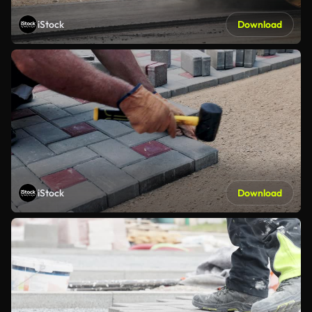
iStock
Download
iStock
Download