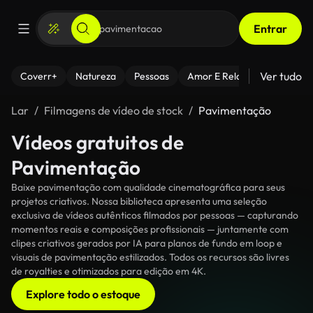
Entrar
Ver tudo
Coverr+
Natureza
Pessoas
Amor E Relacionamentos
Lar
Filmagens de vídeo de stock
Pavimentação
Vídeos gratuitos de
Pavimentação
Baixe pavimentação com qualidade cinematográfica para seus
projetos criativos. Nossa biblioteca apresenta uma seleção
exclusiva de vídeos autênticos filmados por pessoas — capturando
momentos reais e composições profissionais — juntamente com
clipes criativos gerados por IA para planos de fundo em loop e
visuais de pavimentação estilizados. Todos os recursos são livres
de royalties e otimizados para edição em 4K.
Explore todo o estoque