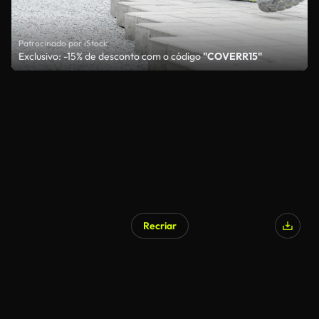
Patrocinado por iStock
Exclusivo: -15% de desconto com o código
"COVERR15"
Recriar