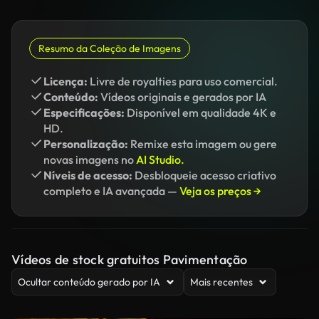
Resumo da Coleção de Imagens
Licença:
Livre de royalties para uso comercial.
Conteúdo:
Vídeos originais e gerados por IA
Especificações:
Disponível em qualidade 4K e
HD.
Personalização:
Remixe esta imagem ou gere
novas imagens no
AI Studio.
Níveis de acesso:
Desbloqueie acesso criativo
completo e IA avançada —
Veja os preços →
Vídeos de stock gratuitos Pavimentação
Ocultar conteúdo gerado por IA
Mais recentes