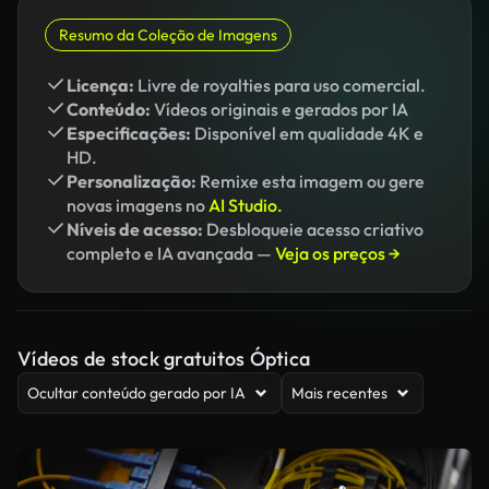
Resumo da Coleção de Imagens
Licença:
Livre de royalties para uso comercial.
Conteúdo:
Vídeos originais e gerados por IA
Especificações:
Disponível em qualidade 4K e
HD.
Personalização:
Remixe esta imagem ou gere
novas imagens no
AI Studio.
Níveis de acesso:
Desbloqueie acesso criativo
completo e IA avançada —
Veja os preços →
Vídeos de stock gratuitos Óptica
Ocultar conteúdo gerado por IA
Mais recentes