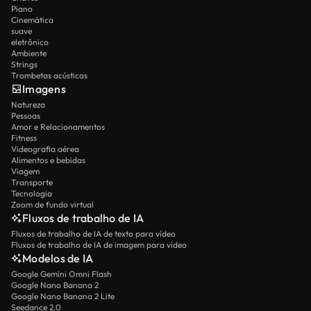
Piano
Cinemática
suave
eletrônico
Ambiente
Strings
Trombetas acústicas
Imagens
Natureza
Pessoas
Amor e Relacionamentos
Fitness
Videografia aérea
Alimentos e bebidas
Viagem
Transporte
Tecnologia
Zoom de fundo virtual
Fluxos de trabalho de IA
Fluxos de trabalho de IA de texto para vídeo
Fluxos de trabalho de IA de imagem para vídeo
Modelos de IA
Google Gemini Omni Flash
Google Nano Banana 2
Google Nano Banana 2 Lite
Seedance 2.0