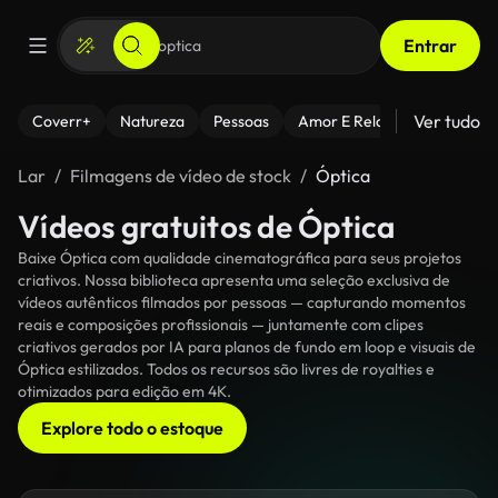
Entrar
Ver tudo
Coverr+
Natureza
Pessoas
Amor E Relacionamentos
Lar
Filmagens de vídeo de stock
Óptica
Vídeos gratuitos de Óptica
Baixe Óptica com qualidade cinematográfica para seus projetos
criativos. Nossa biblioteca apresenta uma seleção exclusiva de
vídeos autênticos filmados por pessoas — capturando momentos
reais e composições profissionais — juntamente com clipes
criativos gerados por IA para planos de fundo em loop e visuais de
Óptica estilizados. Todos os recursos são livres de royalties e
otimizados para edição em 4K.
Explore todo o estoque