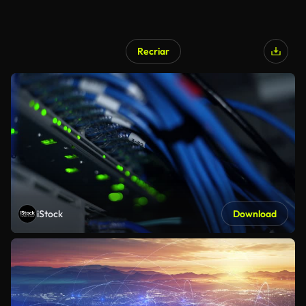
Recriar
iStock
Download