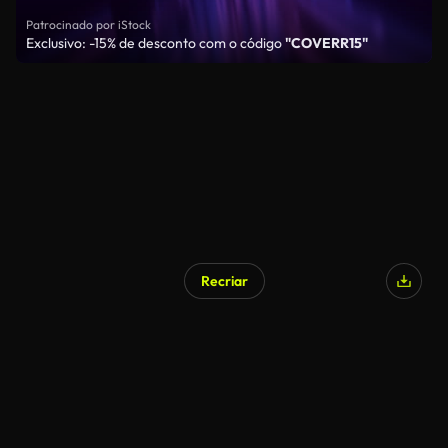
Patrocinado por iStock
Exclusivo: -15% de desconto com o código
"COVERR15"
Recriar