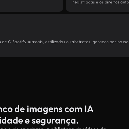
registradas e os direitos au
de O Spotify surreais, estilizados ou abstratos, gerados por noss
anco de imagens com IA
cidade e segurança.