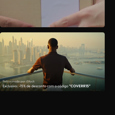
Patrocinado por iStock
Exclusivo: -15% de desconto com o código
"COVERR15"