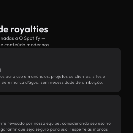
de royalties
onadas a O Spotify —
 de conteúdo modernos.
l
os para uso em anúncios, projetos de clientes, sites e
. Sem marca d'água, sem necessidade de atribuição.
te revisado por nossa equipe, considerando seu uso no
 garantir que seja seguro para uso, respeite as marcas