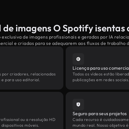
 de imagens O Spotify isentas 
 exclusiva de imagens profissionais e geradas por IA relaci
mercial e criadas para se adequarem aos fluxos de trabalho
Licença para uso comercia
s por criadores, relacionadas
Todos os vídeos estão liberad
 e para uso editorial.
publicações em redes sociais
Seguro para seus projetos
ofissional ou a resolução HD
Cada recurso é cuidadosamen
dispositivos móveis.
mundo real. Nosso objetivo é