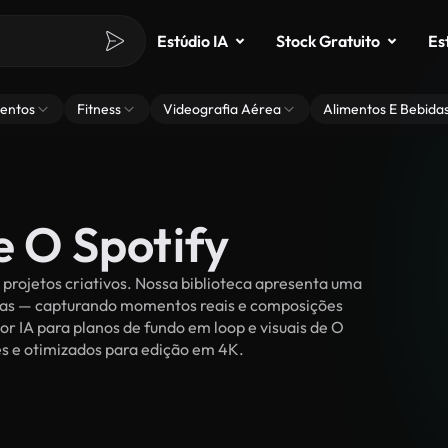
Estúdio IA
Stock Gratuito
Es
entos
Fitness
Videografia Aérea
Alimentos E Bebida
e O Spotify
projetos criativos. Nossa biblioteca apresenta uma
ssoas — capturando momentos reais e composições
or IA para planos de fundo em loop e visuais de O
ties e otimizados para edição em 4K.