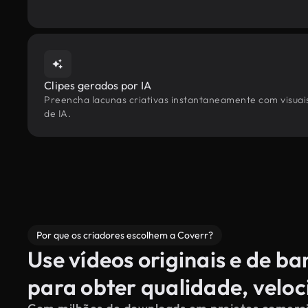
Clipes gerados por IA
Preencha lacunas criativas instantaneamente com visuais 
de IA.
Por que os criadores escolhem a Coverr?
Use vídeos originais e de b
para obter qualidade, velo