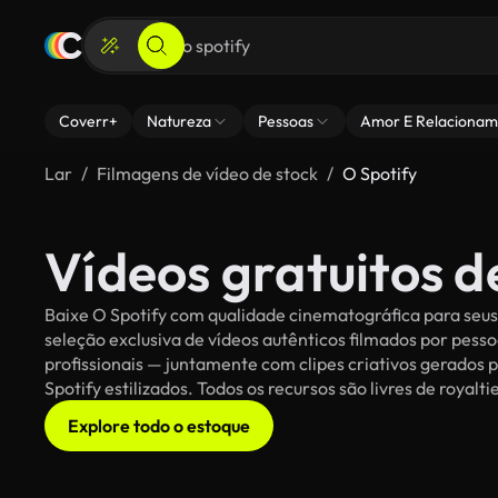
Coverr+
Natureza
Pessoas
Amor E Relacionam
Lar
Filmagens de vídeo de stock
O Spotify
Vídeos gratuitos d
Baixe O Spotify com qualidade cinematográfica para seus 
seleção exclusiva de vídeos autênticos filmados por pe
profissionais — juntamente com clipes criativos gerados p
Spotify estilizados. Todos os recursos são livres de royal
Explore todo o estoque