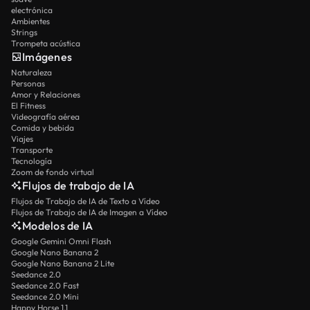
electrónica
Ambientes
Strings
Trompeta acústica
Imágenes
Naturaleza
Personas
Amor y Relaciones
El Fitness
Videografía aérea
Comida y bebida
Viajes
Transporte
Tecnología
Zoom de fondo virtual
Flujos de trabajo de IA
Flujos de Trabajo de IA de Texto a Vídeo
Flujos de Trabajo de IA de Imagen a Vídeo
Modelos de IA
Google Gemini Omni Flash
Google Nano Banana 2
Google Nano Banana 2 Lite
Seedance 2.0
Seedance 2.0 Fast
Seedance 2.0 Mini
Happy Horse 1.1