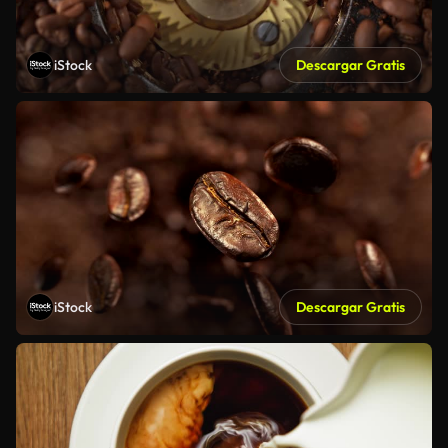
iStock
Descargar Gratis
iStock
Descargar Gratis