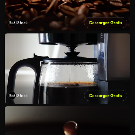
iStock
Descargar Gratis
iStock
Descargar Gratis