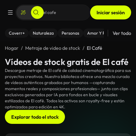
Iniciar sesión
Ver todo
Coverr+
Naturaleza
Personas
Amor Y Relaciones
El
Hogar
Metraje de video de stock
El Café
Vídeos de stock gratis de El café
Descargue metraje de El café de calidad cinematográfica para sus
proyectos creativos. Nuestra biblioteca ofrece una mezcla curada
de vídeos auténticos grabados por humanos —capturando
momentos reales y composiciones profesionales— junto con clips
exclusivos generados por IA para fondos en bucle y visuales
estilizados de El café. Todos los activos son royalty-free y están
optimizados para edición en 4K.
Explorar todo el stock