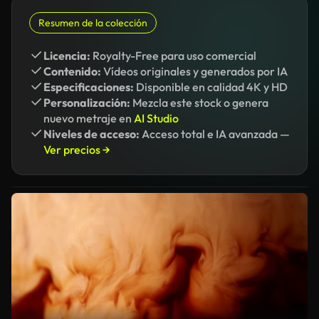
Resumen de la colección
Licencia:
Royalty-Free para uso comercial
Contenido:
Vídeos originales y generados por IA
Especificaciones:
Disponible en calidad 4K y HD
Personalización:
Mezcla este stock o genera
nuevo metraje en
AI Studio
Niveles de acceso:
Acceso total e IA avanzada —
Ver precios →