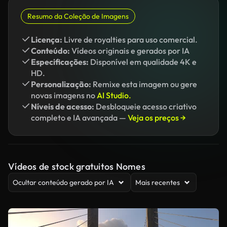
Resumo da Coleção de Imagens
Licença:
Livre de royalties para uso comercial.
Conteúdo:
Vídeos originais e gerados por IA
Especificações:
Disponível em qualidade 4K e
HD.
Personalização:
Remixe esta imagem ou gere
novas imagens no
AI Studio.
Níveis de acesso:
Desbloqueie acesso criativo
completo e IA avançada —
Veja os preços →
Vídeos de stock gratuitos Nomes
Ocultar conteúdo gerado por IA
Mais recentes