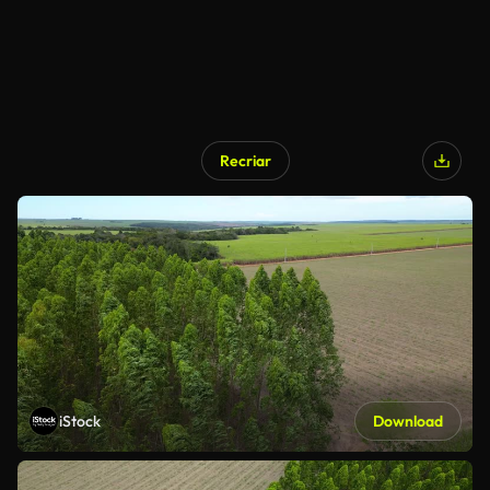
Recriar
iStock
Download