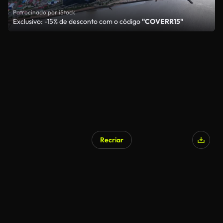
Patrocinado por iStock
Exclusivo: -15% de desconto com o código
"COVERR15"
Recriar