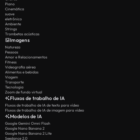
Piano
Cinemática
suave
eletrônico
Ambiente
Strings
Trombetas acústicas
Imagens
Natureza
Pessoas
Amor e Relacionamentos
Fitness
Videografia aérea
Alimentos e bebidas
Viagem
Transporte
Tecnologia
Zoom de fundo virtual
Fluxos de trabalho de IA
Fluxos de trabalho de IA de texto para vídeo
Fluxos de trabalho de IA de imagem para vídeo
Modelos de IA
Google Gemini Omni Flash
Google Nano Banana 2
Google Nano Banana 2 Lite
Seedance 2.0