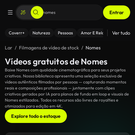
Entrar
Ver tudo
Coverr+
Natureza
Pessoas
Amor E Relacionamentos
Lar
Filmagens de vídeo de stock
Nomes
Vídeos gratuitos de Nomes
Baixe Nomes com qualidade cinematográfica para seus projetos
criativos. Nossa biblioteca apresenta uma seleção exclusiva de
vídeos autênticos filmados por pessoas — capturando momentos
reais e composições profissionais — juntamente com clipes
criativos gerados por IA para planos de fundo em loop e visuais de
Nomes estilizados. Todos os recursos são livres de royalties e
otimizados para edição em 4K.
Explore todo o estoque