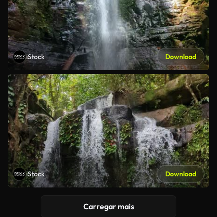
iStock
Download
iStock
Download
Carregar mais