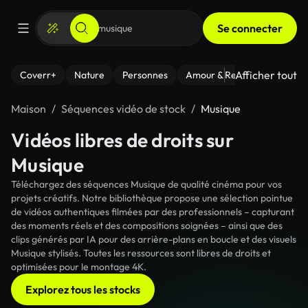
Se connecter
Afficher tout
Coverr+
Nature
Personnes
Amour & Relations
Le Fi
Maison
Séquences vidéo de stock
Musique
Vidéos libres de droits sur
Musique
Téléchargez des séquences Musique de qualité cinéma pour vos
projets créatifs. Notre bibliothèque propose une sélection pointue
de vidéos authentiques filmées par des professionnels – capturant
des moments réels et des compositions soignées – ainsi que des
clips générés par IA pour des arrière-plans en boucle et des visuels
Musique stylisés. Toutes les ressources sont libres de droits et
optimisées pour le montage 4K.
Explorez tous les stocks