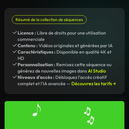
Résumé de la collection de séquences
Licence :
Libre de droits pour une utilisation
commerciale
Contenu :
Vidéos originales et générées par IA
Caractéristiques :
Disponible en qualité 4K et
HD
Personnalisation :
Remixez cette séquence ou
générez de nouvelles images dans
AI Studio
Niveaux d'accès :
Débloquez l'accès créatif
complet et l'IA avancée —
Découvrez les tarifs →