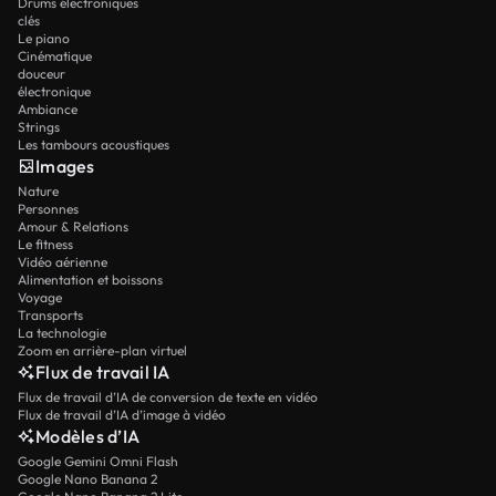
Drums électroniques
clés
Le piano
Cinématique
douceur
électronique
Ambiance
Strings
Les tambours acoustiques
Images
Nature
Personnes
Amour & Relations
Le fitness
Vidéo aérienne
Alimentation et boissons
Voyage
Transports
La technologie
Zoom en arrière-plan virtuel
Flux de travail IA
Flux de travail d’IA de conversion de texte en vidéo
Flux de travail d’IA d’image à vidéo
Modèles d’IA
Google Gemini Omni Flash
Google Nano Banana 2