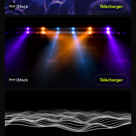
iStock
Télécharger
iStock
Télécharger