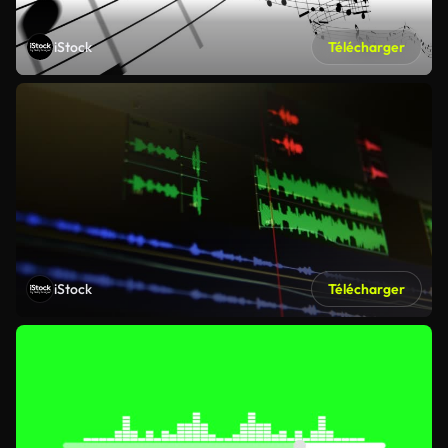
iStock
Télécharger
iStock
Télécharger