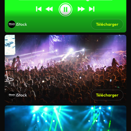
iStock
Télécharger
iStock
Télécharger