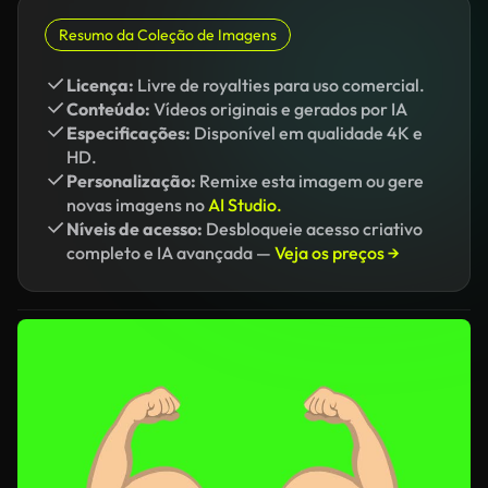
Resumo da Coleção de Imagens
Licença:
Livre de royalties para uso comercial.
Conteúdo:
Vídeos originais e gerados por IA
Especificações:
Disponível em qualidade 4K e
HD.
Personalização:
Remixe esta imagem ou gere
novas imagens no
AI Studio.
Níveis de acesso:
Desbloqueie acesso criativo
completo e IA avançada —
Veja os preços →