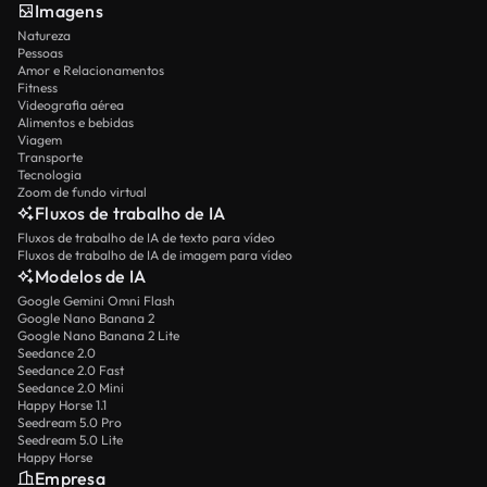
Imagens
Natureza
Pessoas
Amor e Relacionamentos
Fitness
Videografia aérea
Alimentos e bebidas
Viagem
Transporte
Tecnologia
Zoom de fundo virtual
Fluxos de trabalho de IA
Fluxos de trabalho de IA de texto para vídeo
Fluxos de trabalho de IA de imagem para vídeo
Modelos de IA
Google Gemini Omni Flash
Google Nano Banana 2
Google Nano Banana 2 Lite
Seedance 2.0
Seedance 2.0 Fast
Seedance 2.0 Mini
Happy Horse 1.1
Seedream 5.0 Pro
Seedream 5.0 Lite
Happy Horse
Empresa