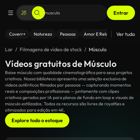
Entrar
Ver tudo
Coverr+
Natureza
Pessoas
Amor E Relacionamentos
Lar
Filmagens de vídeo de stock
Músculo
Vídeos gratuitos de Músculo
Baixe músculo com qualidade cinematográfica para seus projetos
criativos. Nossa biblioteca apresenta uma seleção exclusiva de
vídeos autênticos filmados por pessoas — capturando momentos
reais e composições profissionais — juntamente com clipes
criativos gerados por IA para planos de fundo em loop e visuais de
músculo estilizados. Todos os recursos são livres de royalties e
otimizados para edição em 4K.
Explore todo o estoque