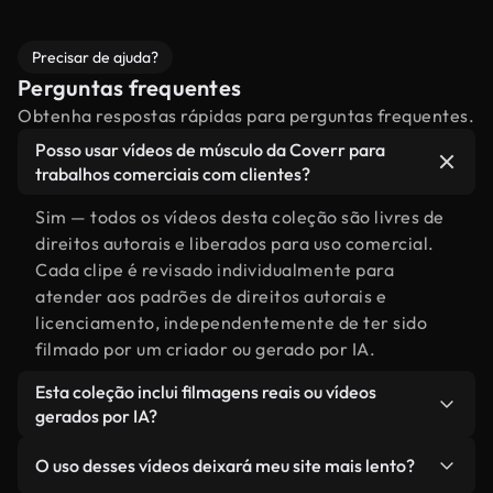
Precisar de ajuda?
Perguntas frequentes
Obtenha respostas rápidas para perguntas frequentes.
Posso usar vídeos de músculo da Coverr para
trabalhos comerciais com clientes?
Sim — todos os vídeos desta coleção são livres de
direitos autorais e liberados para uso comercial.
Cada clipe é revisado individualmente para
atender aos padrões de direitos autorais e
licenciamento, independentemente de ter sido
filmado por um criador ou gerado por IA.
Esta coleção inclui filmagens reais ou vídeos
gerados por IA?
Ambas. Esta é uma biblioteca híbrida composta
O uso desses vídeos deixará meu site mais lento?
por filmagens reais, feitas por humanos,