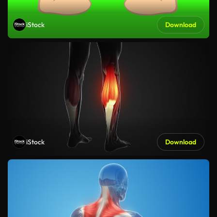
iStock
Download
iStock
Download