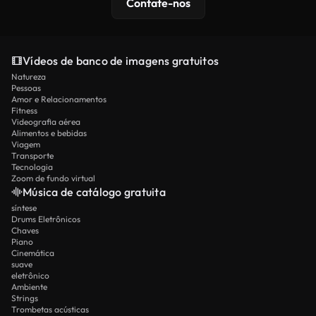
Contate-nos
Vídeos de banco de imagens gratuitos
Natureza
Pessoas
Amor e Relacionamentos
Fitness
Videografia aérea
Alimentos e bebidas
Viagem
Transporte
Tecnologia
Zoom de fundo virtual
Música de catálogo gratuita
síntese
Drums Eletrônicos
Chaves
Piano
Cinemática
suave
eletrônico
Ambiente
Strings
Trombetas acústicas