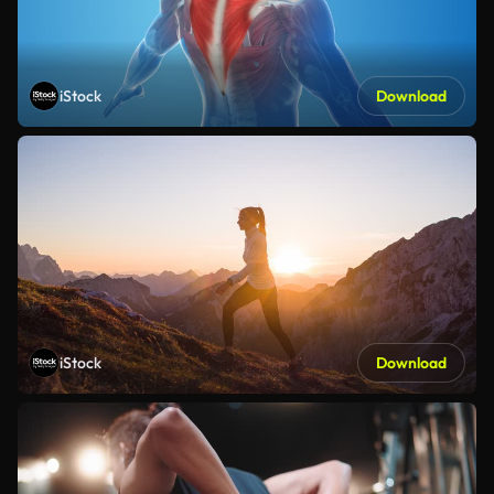
iStock
Download
iStock
Download