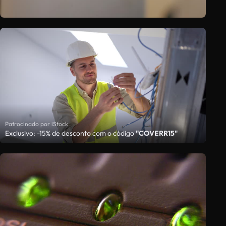
Patrocinado por iStock
Exclusivo: -15% de desconto com o código
"COVERR15"