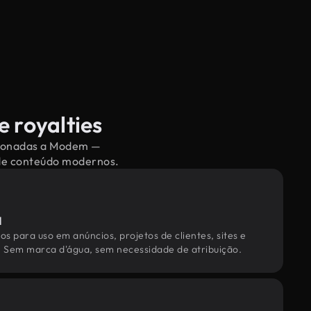
 royalties
acionadas a Modem —
 de conteúdo modernos.
l
os para uso em anúncios, projetos de clientes, sites e
. Sem marca d'água, sem necessidade de atribuição.