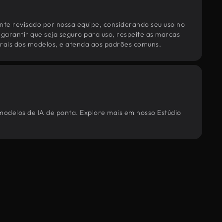
te revisado por nossa equipe, considerando seu uso no
 garantir que seja seguro para uso, respeite as marcas
torais dos modelos, e atenda aos padrões comuns.
modelos de IA de ponta. Explore mais em nosso Estúdio