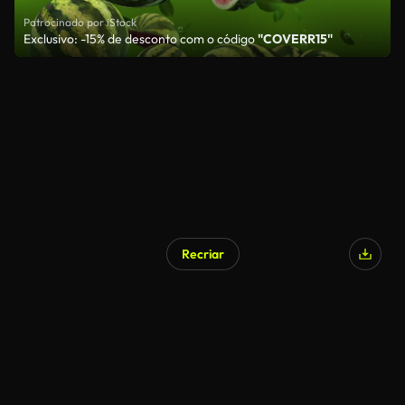
Patrocinado por iStock
Exclusivo: -15% de desconto com o código
"COVERR15"
Recriar