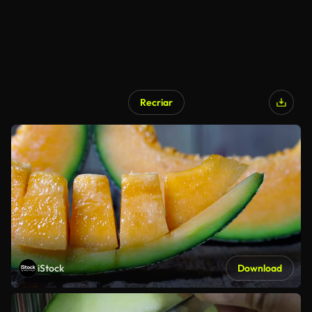
Recriar
iStock
Download