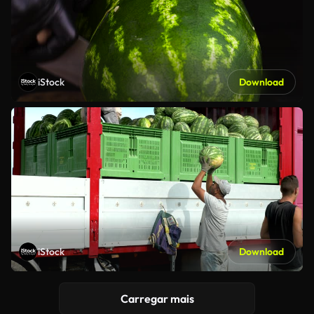
iStock
Download
iStock
Download
Carregar mais