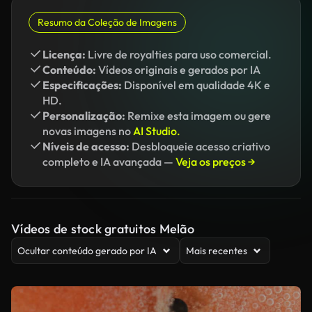
Resumo da Coleção de Imagens
Licença:
Livre de royalties para uso comercial.
Conteúdo:
Vídeos originais e gerados por IA
Especificações:
Disponível em qualidade 4K e
HD.
Personalização:
Remixe esta imagem ou gere
novas imagens no
AI Studio.
Níveis de acesso:
Desbloqueie acesso criativo
completo e IA avançada —
Veja os preços →
Vídeos de stock gratuitos Melão
Ocultar conteúdo gerado por IA
Mais recentes