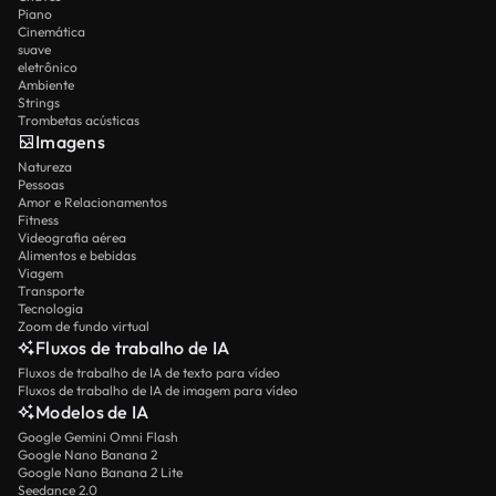
Piano
Cinemática
suave
eletrônico
Ambiente
Strings
Trombetas acústicas
Imagens
Natureza
Pessoas
Amor e Relacionamentos
Fitness
Videografia aérea
Alimentos e bebidas
Viagem
Transporte
Tecnologia
Zoom de fundo virtual
Fluxos de trabalho de IA
Fluxos de trabalho de IA de texto para vídeo
Fluxos de trabalho de IA de imagem para vídeo
Modelos de IA
Google Gemini Omni Flash
Google Nano Banana 2
Google Nano Banana 2 Lite
Seedance 2.0