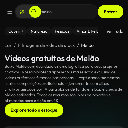
Entrar
Ver tudo
Coverr+
Natureza
Pessoas
Amor E Relacionamentos
Lar
Filmagens de vídeo de stock
Melão
Vídeos gratuitos de Melão
Baixe Melão com qualidade cinematográfica para seus projetos
criativos. Nossa biblioteca apresenta uma seleção exclusiva de
vídeos autênticos filmados por pessoas — capturando momentos
reais e composições profissionais — juntamente com clipes
criativos gerados por IA para planos de fundo em loop e visuais de
Melão estilizados. Todos os recursos são livres de royalties e
otimizados para edição em 4K.
Explore todo o estoque