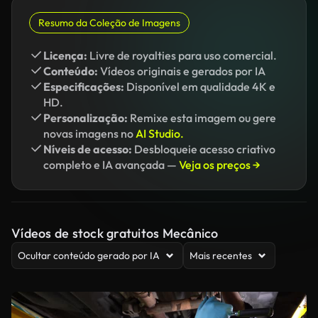
Resumo da Coleção de Imagens
Licença:
Livre de royalties para uso comercial.
Conteúdo:
Vídeos originais e gerados por IA
Especificações:
Disponível em qualidade 4K e
HD.
Personalização:
Remixe esta imagem ou gere
novas imagens no
AI Studio.
Níveis de acesso:
Desbloqueie acesso criativo
completo e IA avançada —
Veja os preços →
Vídeos de stock gratuitos Mecânico
Ocultar conteúdo gerado por IA
Mais recentes