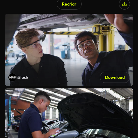
Recriar
iStock
Download