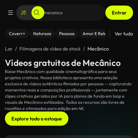
Entrar
Ver tudo
Coverr+
Natureza
Pessoas
Amor E Relacionamentos
Lar
Filmagens de vídeo de stock
Mecânico
Vídeos gratuitos de Mecânico
Baixe Mecânico com qualidade cinematográfica para seus
projetos criativos. Nossa biblioteca apresenta uma seleção
exclusiva de vídeos autênticos filmados por pessoas — capturando
momentos reais e composições profissionais — juntamente com
clipes criativos gerados por IA para planos de fundo em loop e
visuais de Mecânico estilizados. Todos os recursos são livres de
royalties e otimizados para edição em 4K.
Explore todo o estoque