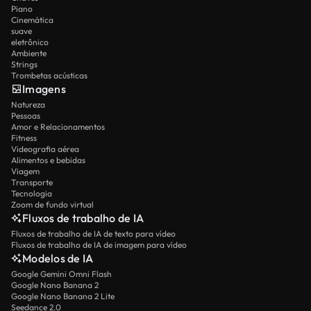
Piano
Cinemática
suave
eletrônico
Ambiente
Strings
Trombetas acústicas
Imagens
Natureza
Pessoas
Amor e Relacionamentos
Fitness
Videografia aérea
Alimentos e bebidas
Viagem
Transporte
Tecnologia
Zoom de fundo virtual
Fluxos de trabalho de IA
Fluxos de trabalho de IA de texto para vídeo
Fluxos de trabalho de IA de imagem para vídeo
Modelos de IA
Google Gemini Omni Flash
Google Nano Banana 2
Google Nano Banana 2 Lite
Seedance 2.0