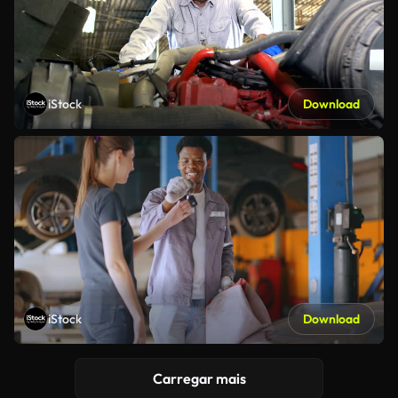
iStock
Download
iStock
Download
Carregar mais