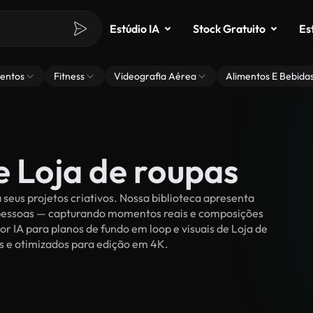
Estúdio IA
Stock Gratuito
Es
entos
Fitness
Videografia Aérea
Alimentos E Bebida
e Loja de roupas
seus projetos criativos. Nossa biblioteca apresenta
r pessoas — capturando momentos reais e composições
or IA para planos de fundo em loop e visuais de Loja de
ies e otimizados para edição em 4K.