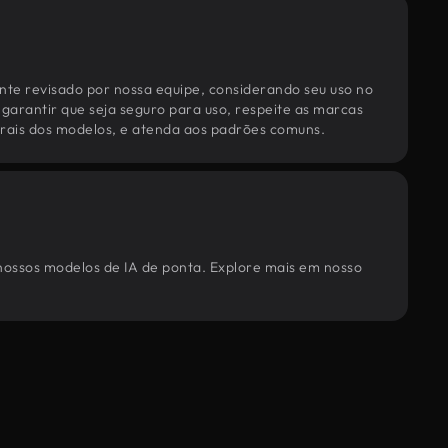
te revisado por nossa equipe, considerando seu uso no
 garantir que seja seguro para uso, respeite as marcas
torais dos modelos, e atenda aos padrões comuns.
 nossos modelos de IA de ponta. Explore mais em nosso