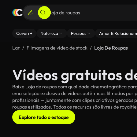
Coverr+
Natureza
Pessoas
Amor E Relacionam
Lar
Filmagens de vídeo de stock
Loja De Roupas
Vídeos gratuitos d
Baixe Loja de roupas com qualidade cinematográfica para 
uma seleção exclusiva de vídeos autênticos filmados po
profissionais — juntamente com clipes criativos gerados p
roupas estilizados. Todos os recursos são livres de royalt
Explore todo o estoque