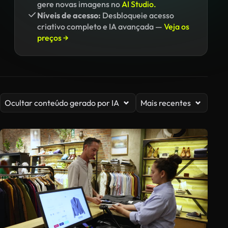
gere novas imagens no
AI Studio.
Níveis de acesso:
Desbloqueie acesso
criativo completo e IA avançada —
Veja os
preços →
Ocultar conteúdo gerado por IA
Mais recentes