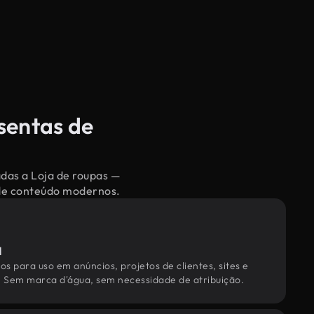
sentas de
adas a Loja de roupas —
 de conteúdo modernos.
l
os para uso em anúncios, projetos de clientes, sites e
. Sem marca d'água, sem necessidade de atribuição.