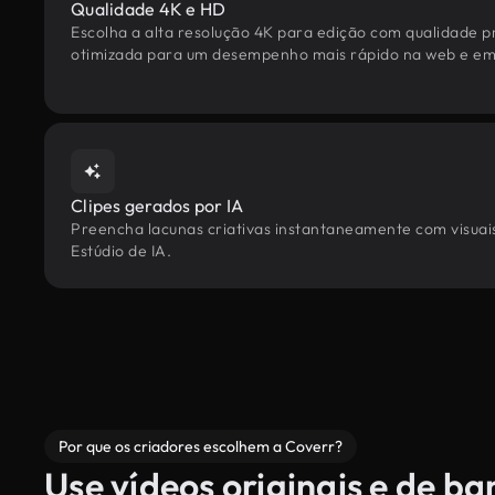
Qualidade 4K e HD
Escolha a alta resolução 4K para edição com qualidade pr
otimizada para um desempenho mais rápido na web e em 
Clipes gerados por IA
Preencha lacunas criativas instantaneamente com visuais 
Estúdio de IA.
Por que os criadores escolhem a Coverr?
Use vídeos originais e de b