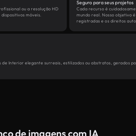
Seguro para seus projetos
ofissional ou a resolução HD
Cada recurso é cuidadosamen
dispositivos móveis.
mundo real. Nosso objetivo é
registradas e os direitos au
de Interior elegante surreais, estilizados ou abstratos, gerados 
anco de imagens com IA