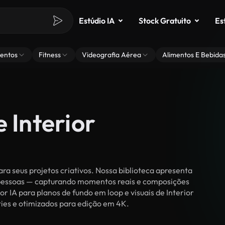
Estúdio IA
Stock Gratuito
Es
entos
Fitness
Videografia Aérea
Alimentos E Bebida
 Interior
ra seus projetos criativos. Nossa biblioteca apresenta
r pessoas — capturando momentos reais e composições
r IA para planos de fundo em loop e visuais de Interior
lties e otimizados para edição em 4K.