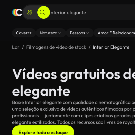
Coverr+
Natureza
Pessoas
Amor E Relacionam
Lar
Filmagens de vídeo de stock
Interior Elegante
Vídeos gratuitos de
elegante
Baixe Interior elegante com qualidade cinematográfica pa
uma seleção exclusiva de vídeos autênticos filmados po
profissionais — juntamente com clipes criativos gerados po
elegante estilizados. Todos os recursos são livres de roya
Explore todo o estoque