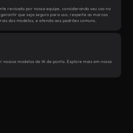
te revisado por nossa equipe, considerando seu uso no
 garantir que seja seguro para uso, respeite as marcas
torais dos modelos, e atenda aos padrões comuns.
por nossos modelos de IA de ponta. Explore mais em nosso