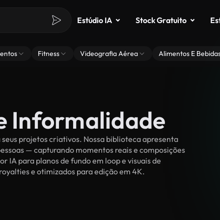
Estúdio IA
Stock Gratuito
Es
entos
Fitness
Videografia Aérea
Alimentos E Bebida
e Informalidade
eus projetos criativos. Nossa biblioteca apresenta
r pessoas — capturando momentos reais e composições
or IA para planos de fundo em loop e visuais de
 royalties e otimizados para edição em 4K.