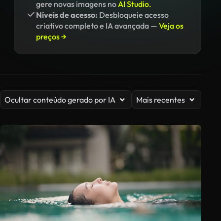
gere novas imagens no
AI Studio.
Níveis de acesso:
Desbloqueie acesso
criativo completo e IA avançada —
Veja os
preços →
Ocultar conteúdo gerado por IA
Mais recentes