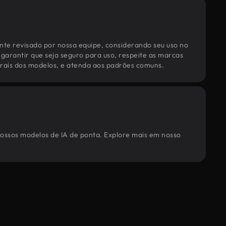
te revisado por nossa equipe, considerando seu uso no
 garantir que seja seguro para uso, respeite as marcas
torais dos modelos, e atenda aos padrões comuns.
 nossos modelos de IA de ponta. Explore mais em nosso