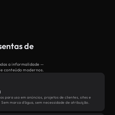
sentas de
nadas a informalidade —
 de conteúdo modernos.
l
os para uso em anúncios, projetos de clientes, sites e
. Sem marca d'água, sem necessidade de atribuição.