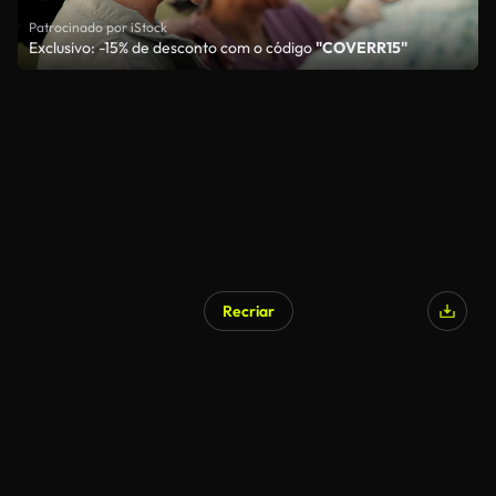
Patrocinado por iStock
Exclusivo: -15% de desconto com o código
"COVERR15"
Recriar