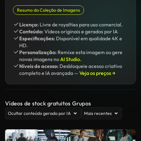
Resumo da Coleção de Imagens
Licença:
Livre de royalties para uso comercial.
Conteúdo:
Vídeos originais e gerados por IA
Especificações:
Disponível em qualidade 4K e
HD.
Personalização:
Remixe esta imagem ou gere
novas imagens no
AI Studio.
Níveis de acesso:
Desbloqueie acesso criativo
completo e IA avançada —
Veja os preços →
Vídeos de stock gratuitos Grupos
Ocultar conteúdo gerado por IA
Mais recentes