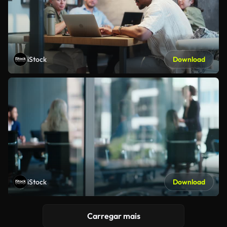
iStock
Download
iStock
Download
Carregar mais