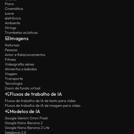
Piano
Cinemática
suave
eletrônico
Ambiente
Strings
Trombetas acústicas
Imagens
Natureza
Pessoas
Amor e Relacionamentos
Fitness
Videografia aérea
Alimentos e bebidas
Viagem
Transporte
Tecnologia
Zoom de fundo virtual
Fluxos de trabalho de IA
Fluxos de trabalho de IA de texto para vídeo
Fluxos de trabalho de IA de imagem para vídeo
Modelos de IA
Google Gemini Omni Flash
Google Nano Banana 2
Google Nano Banana 2 Lite
Seedance 2.0