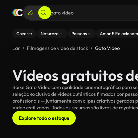
Coverr+
Natureza
Pessoas
Amor E Relacionam
Lar
Filmagens de vídeo de stock
Gato Vídeo
Vídeos gratuitos 
Baixe Gato Vídeo com qualidade cinematográfica para seu
seleção exclusiva de vídeos autênticos filmados por pe
profissionais — juntamente com clipes criativos gerados p
Vídeo estilizados. Todos os recursos são livres de royalti
Explore todo o estoque