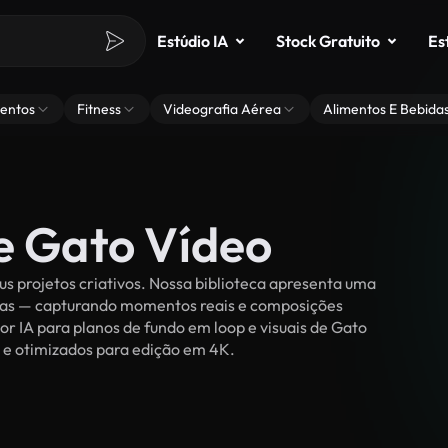
Estúdio IA
Stock Gratuito
Es
entos
Fitness
Videografia Aérea
Alimentos E Bebida
de Gato Vídeo
s projetos criativos. Nossa biblioteca apresenta uma
ssoas — capturando momentos reais e composições
or IA para planos de fundo em loop e visuais de Gato
es e otimizados para edição em 4K.