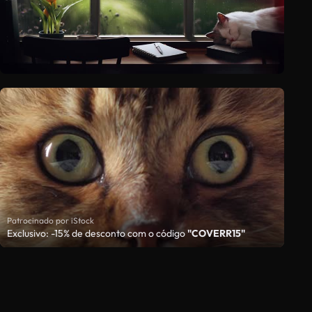
Patrocinado por iStock
Exclusivo: -15% de desconto com o código
"COVERR15"