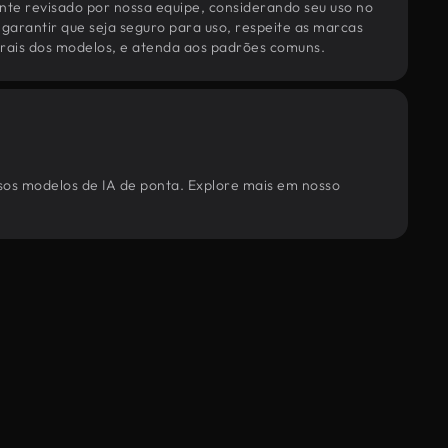
te revisado por nossa equipe, considerando seu uso no
 garantir que seja seguro para uso, respeite as marcas
torais dos modelos, e atenda aos padrões comuns.
ssos modelos de IA de ponta. Explore mais em nosso