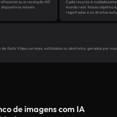
ofissional ou a resolução HD
Cada recurso é cuidadosamen
dispositivos móveis.
mundo real. Nosso objetivo é
registradas e os direitos au
 de Gato Vídeo surreais, estilizados ou abstratos, gerados por no
anco de imagens com IA