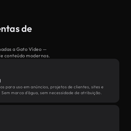
entas de
onadas a Gato Vídeo —
 de conteúdo modernos.
l
os para uso em anúncios, projetos de clientes, sites e
. Sem marca d'água, sem necessidade de atribuição.