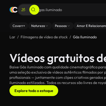
Coverr+
Natureza
Pessoas
Amor E Relacionam
Lar
Filmagens de vídeo de stock
Gás Iluminado
Vídeos gratuitos d
Baixe Gás iluminado com qualidade cinematográfica para s
uma seleção exclusiva de vídeos autênticos filmados po
profissionais — juntamente com clipes criativos gerados p
iluminado estilizados. Todos os recursos são livres de roy
Explore todo o estoque