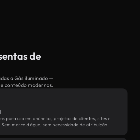
sentas de
nadas a Gás iluminado —
 de conteúdo modernos.
l
os para uso em anúncios, projetos de clientes, sites e
. Sem marca d'água, sem necessidade de atribuição.