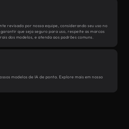
te revisado por nossa equipe, considerando seu uso no
 garantir que seja seguro para uso, respeite as marcas
torais dos modelos, e atenda aos padrões comuns.
nossos modelos de IA de ponta. Explore mais em nosso