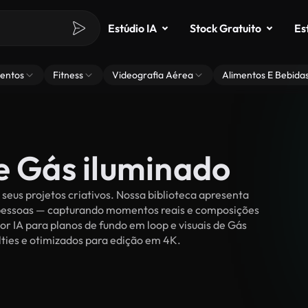
Estúdio IA
Stock Gratuito
Es
entos
Fitness
Videografia Aérea
Alimentos E Bebida
e Gás iluminado
eus projetos criativos. Nossa biblioteca apresenta
r pessoas — capturando momentos reais e composições
or IA para planos de fundo em loop e visuais de Gás
alties e otimizados para edição em 4K.