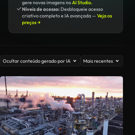
gere novas imagens no
AI Studio.
Níveis de acesso:
Desbloqueie acesso
criativo completo e IA avançada —
Veja os
preços →
Ocultar conteúdo gerado por IA
Mais recentes