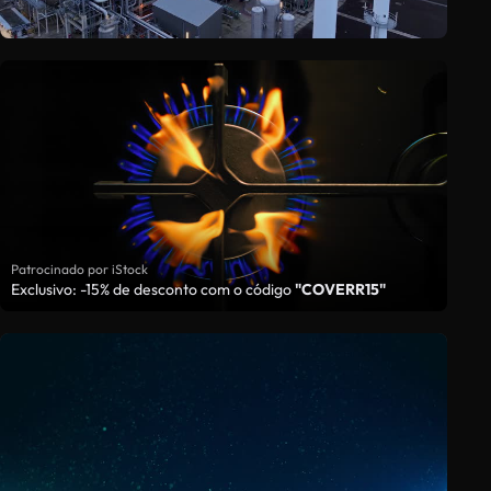
Patrocinado por iStock
Exclusivo: -15% de desconto com o código
"COVERR15"