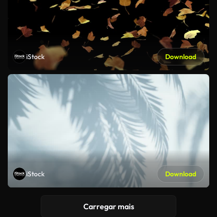
iStock
Download
iStock
Download
Carregar mais