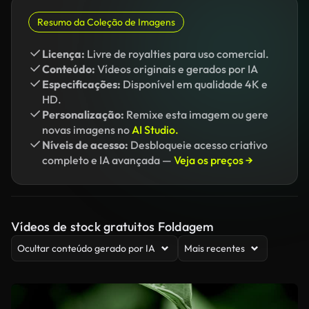
Resumo da Coleção de Imagens
Licença:
Livre de royalties para uso comercial.
Conteúdo:
Vídeos originais e gerados por IA
Especificações:
Disponível em qualidade 4K e
HD.
Personalização:
Remixe esta imagem ou gere
novas imagens no
AI Studio.
Níveis de acesso:
Desbloqueie acesso criativo
completo e IA avançada —
Veja os preços →
Vídeos de stock gratuitos Foldagem
Ocultar conteúdo gerado por IA
Mais recentes