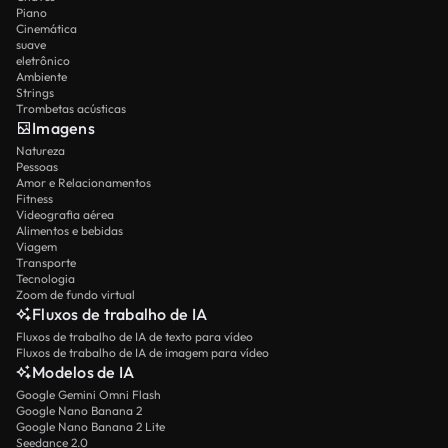
Piano
Cinemática
suave
eletrônico
Ambiente
Strings
Trombetas acústicas
Imagens
Natureza
Pessoas
Amor e Relacionamentos
Fitness
Videografia aérea
Alimentos e bebidas
Viagem
Transporte
Tecnologia
Zoom de fundo virtual
Fluxos de trabalho de IA
Fluxos de trabalho de IA de texto para vídeo
Fluxos de trabalho de IA de imagem para vídeo
Modelos de IA
Google Gemini Omni Flash
Google Nano Banana 2
Google Nano Banana 2 Lite
Seedance 2.0