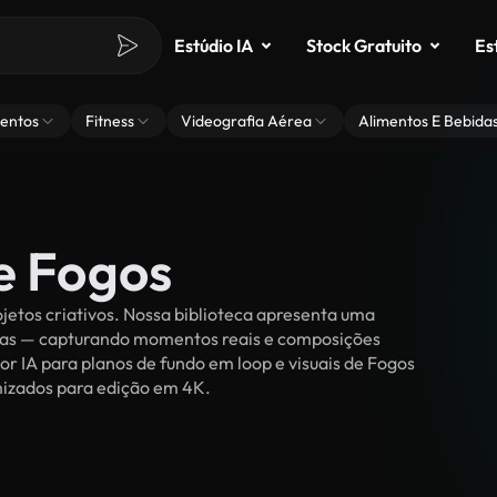
Estúdio IA
Stock Gratuito
Es
entos
Fitness
Videografia Aérea
Alimentos E Bebida
e Fogos
jetos criativos. Nossa biblioteca apresenta uma
ssoas — capturando momentos reais e composições
or IA para planos de fundo em loop e visuais de Fogos
timizados para edição em 4K.