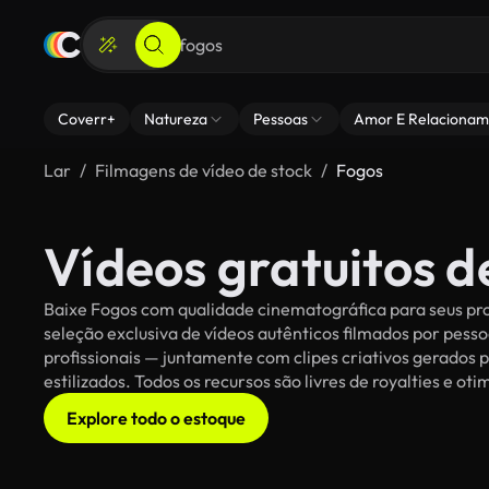
Coverr+
Natureza
Pessoas
Amor E Relacionam
Lar
Filmagens de vídeo de stock
Fogos
Vídeos gratuitos d
Baixe Fogos com qualidade cinematográfica para seus pro
seleção exclusiva de vídeos autênticos filmados por pe
profissionais — juntamente com clipes criativos gerados p
estilizados. Todos os recursos são livres de royalties e o
Explore todo o estoque