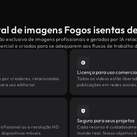
al de imagens Fogos isentas de
o exclusiva de imagens profissionais e geradas por IA rel
mercial e criadas para se adequarem aos fluxos de trabalho
Licença para uso comercia
s por criadores, relacionadas
Todos os vídeos estão liberad
ara uso editorial.
publicações em redes sociais
Seguro para seus projetos
ofissional ou a resolução HD
Cada recurso é cuidadosamen
dispositivos móveis.
mundo real. Nosso objetivo é