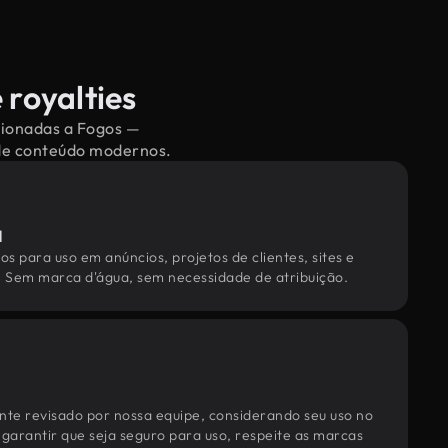
 royalties
acionadas a Fogos —
 de conteúdo modernos.
l
os para uso em anúncios, projetos de clientes, sites e
. Sem marca d'água, sem necessidade de atribuição.
te revisado por nossa equipe, considerando seu uso no
 garantir que seja seguro para uso, respeite as marcas