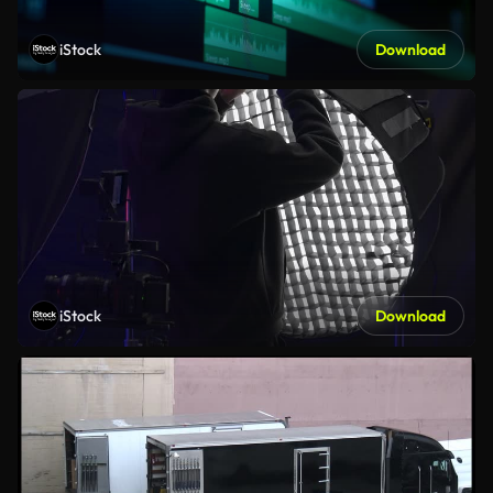
iStock
Download
iStock
Download