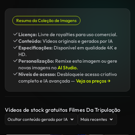
Resumo da Coleção de Imagens
Licença:
Livre de royalties para uso comercial.
Conteúdo:
Vídeos originais e gerados por IA
Especificações:
Disponível em qualidade 4K e
HD.
Personalização:
Remixe esta imagem ou gere
novas imagens no
AI Studio.
Níveis de acesso:
Desbloqueie acesso criativo
completo e IA avançada —
Veja os preços →
Vídeos de stock gratuitos Filmes Da Tripulação
Ocultar conteúdo gerado por IA
Mais recentes