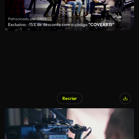
Patrocinado por iStock
Exclusivo: -15% de desconto com o código
"COVERR15"
Recriar