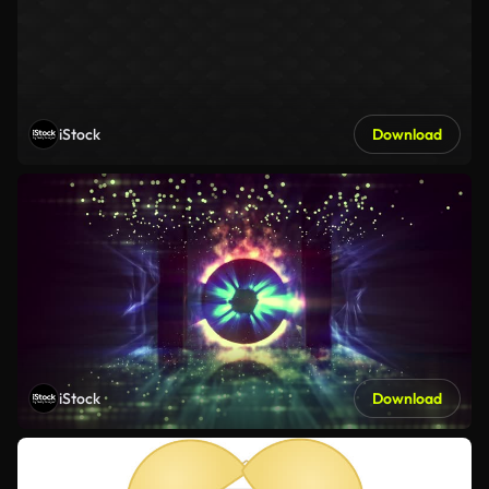
iStock
Download
iStock
Download