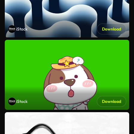
iStock
Download
iStock
Download