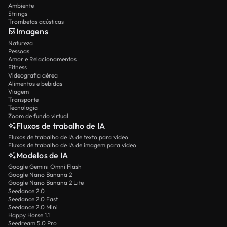
Ambiente
Strings
Trombetas acústicas
Imagens
Natureza
Pessoas
Amor e Relacionamentos
Fitness
Videografia aérea
Alimentos e bebidas
Viagem
Transporte
Tecnologia
Zoom de fundo virtual
Fluxos de trabalho de IA
Fluxos de trabalho de IA de texto para vídeo
Fluxos de trabalho de IA de imagem para vídeo
Modelos de IA
Google Gemini Omni Flash
Google Nano Banana 2
Google Nano Banana 2 Lite
Seedance 2.0
Seedance 2.0 Fast
Seedance 2.0 Mini
Happy Horse 1.1
Seedream 5.0 Pro