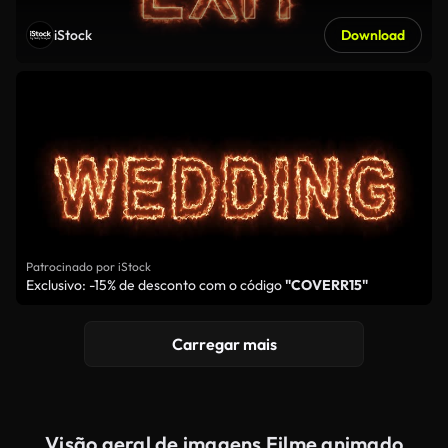
iStock
Download
Patrocinado por iStock
Exclusivo: -15% de desconto com o código
"COVERR15"
Carregar mais
Visão geral de imagens Filme animado