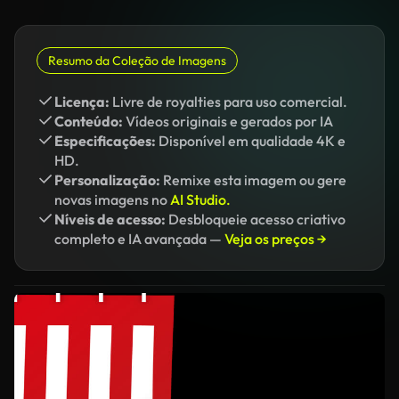
Resumo da Coleção de Imagens
Licença:
Livre de royalties para uso comercial.
Conteúdo:
Vídeos originais e gerados por IA
Especificações:
Disponível em qualidade 4K e
HD.
Personalização:
Remixe esta imagem ou gere
novas imagens no
AI Studio.
Níveis de acesso:
Desbloqueie acesso criativo
completo e IA avançada —
Veja os preços →