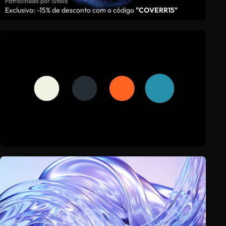
Patrocinado por iStock
Exclusivo: -15% de desconto com o código
"COVERR15"