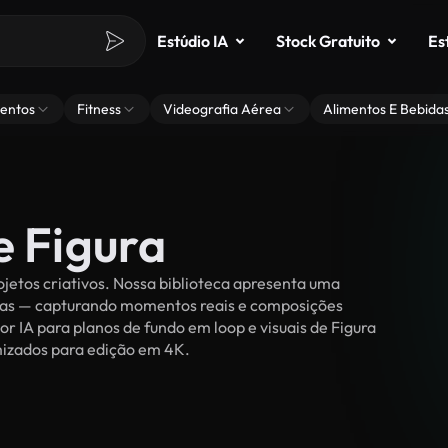
Estúdio IA
Stock Gratuito
Es
entos
Fitness
Videografia Aérea
Alimentos E Bebida
e Figura
jetos criativos. Nossa biblioteca apresenta uma
ssoas — capturando momentos reais e composições
or IA para planos de fundo em loop e visuais de Figura
timizados para edição em 4K.