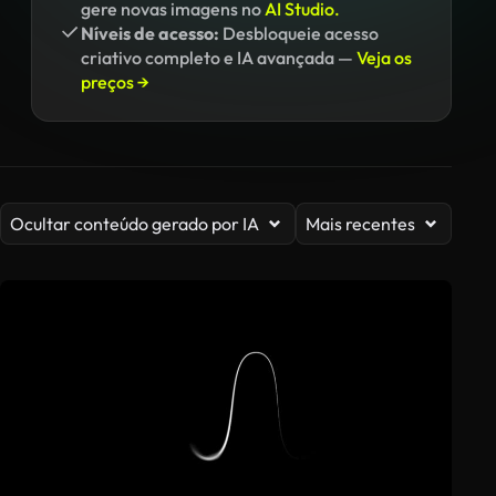
gere novas imagens no
AI Studio.
Níveis de acesso:
Desbloqueie acesso
criativo completo e IA avançada —
Veja os
preços →
Ocultar conteúdo gerado por IA
Mais recentes