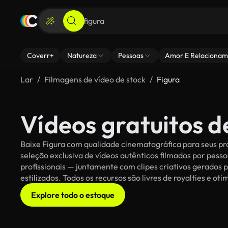
Coverr+
Natureza
Pessoas
Amor E Relacionam
Lar
Filmagens de vídeo de stock
Figura
Vídeos gratuitos d
Baixe Figura com qualidade cinematográfica para seus pro
seleção exclusiva de vídeos autênticos filmados por pe
profissionais — juntamente com clipes criativos gerados p
estilizados. Todos os recursos são livres de royalties e o
Explore todo o estoque