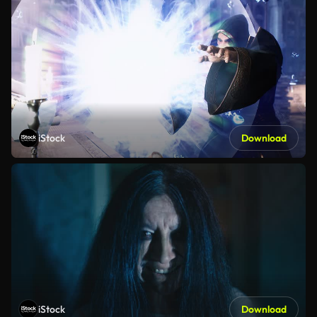
iStock
Download
iStock
Download