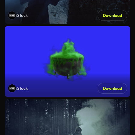
iStock
Download
iStock
Download