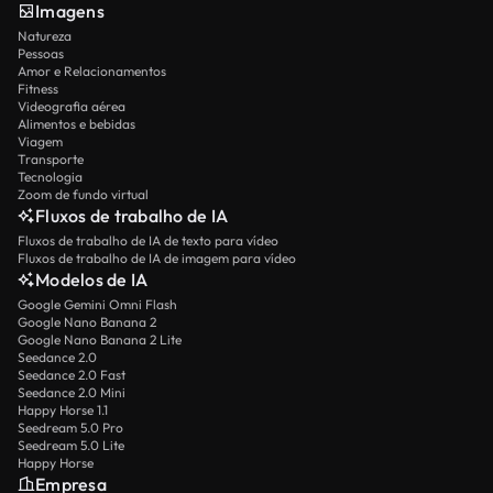
Imagens
Natureza
Pessoas
Amor e Relacionamentos
Fitness
Videografia aérea
Alimentos e bebidas
Viagem
Transporte
Tecnologia
Zoom de fundo virtual
Fluxos de trabalho de IA
Fluxos de trabalho de IA de texto para vídeo
Fluxos de trabalho de IA de imagem para vídeo
Modelos de IA
Google Gemini Omni Flash
Google Nano Banana 2
Google Nano Banana 2 Lite
Seedance 2.0
Seedance 2.0 Fast
Seedance 2.0 Mini
Happy Horse 1.1
Seedream 5.0 Pro
Seedream 5.0 Lite
Happy Horse
Empresa