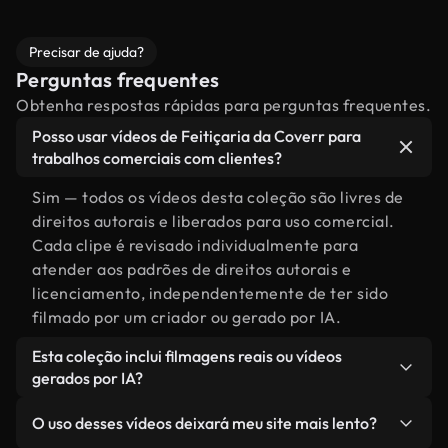
Precisar de ajuda?
Perguntas frequentes
Obtenha respostas rápidas para perguntas frequentes.
Posso usar vídeos de Feitiçaria da Coverr para
trabalhos comerciais com clientes?
Sim — todos os vídeos desta coleção são livres de
direitos autorais e liberados para uso comercial.
Cada clipe é revisado individualmente para
atender aos padrões de direitos autorais e
licenciamento, independentemente de ter sido
filmado por um criador ou gerado por IA.
Esta coleção inclui filmagens reais ou vídeos
gerados por IA?
Ambas. Esta é uma biblioteca híbrida composta
O uso desses vídeos deixará meu site mais lento?
por filmagens reais, feitas por humanos,