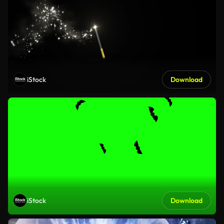
iStock
Download
iStock
Download