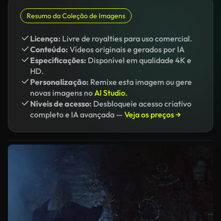
Resumo da Coleção de Imagens
Licença:
Livre de royalties para uso comercial.
Conteúdo:
Vídeos originais e gerados por IA
Especificações:
Disponível em qualidade 4K e
HD.
Personalização:
Remixe esta imagem ou gere
novas imagens no
AI Studio.
Níveis de acesso:
Desbloqueie acesso criativo
completo e IA avançada —
Veja os preços →