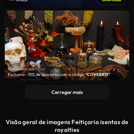
Patrocinado por iStock
Exclusivo: -15% de desconto com o código
"COVERR15"
Carregar mais
Visão geral de imagens Feitiçaria isentas de
royalties