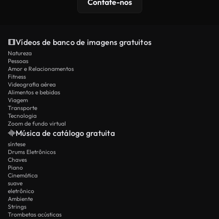
Contate-nos
Vídeos de banco de imagens gratuitos
Natureza
Pessoas
Amor e Relacionamentos
Fitness
Videografia aérea
Alimentos e bebidas
Viagem
Transporte
Tecnologia
Zoom de fundo virtual
Música de catálogo gratuita
síntese
Drums Eletrônicos
Chaves
Piano
Cinemática
suave
eletrônico
Ambiente
Strings
Trombetas acústicas