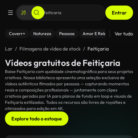
Entrar
Ver tudo
Coverr+
Natureza
Pessoas
Amor E Relacionamentos
Lar
Filmagens de vídeo de stock
Feitiçaria
Vídeos gratuitos de Feitiçaria
Baixe Feitiçaria com qualidade cinematográfica para seus projetos
criativos. Nossa biblioteca apresenta uma seleção exclusiva de
vídeos autênticos filmados por pessoas — capturando momentos
reais e composições profissionais — juntamente com clipes
criativos gerados por IA para planos de fundo em loop e visuais de
Feitiçaria estilizados. Todos os recursos são livres de royalties e
otimizados para edição em 4K.
Explore todo o estoque