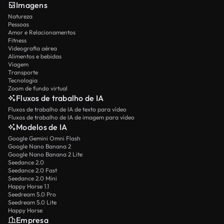
Imagens
Natureza
Pessoas
Amor e Relacionamentos
Fitness
Videografia aérea
Alimentos e bebidas
Viagem
Transporte
Tecnologia
Zoom de fundo virtual
Fluxos de trabalho de IA
Fluxos de trabalho de IA de texto para vídeo
Fluxos de trabalho de IA de imagem para vídeo
Modelos de IA
Google Gemini Omni Flash
Google Nano Banana 2
Google Nano Banana 2 Lite
Seedance 2.0
Seedance 2.0 Fast
Seedance 2.0 Mini
Happy Horse 1.1
Seedream 5.0 Pro
Seedream 5.0 Lite
Happy Horse
Empresa