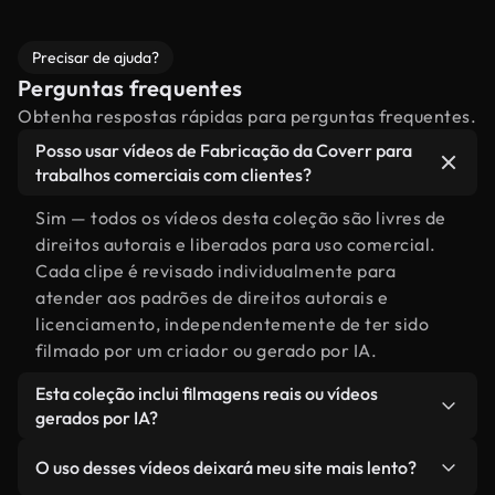
Precisar de ajuda?
Perguntas frequentes
Obtenha respostas rápidas para perguntas frequentes.
Posso usar vídeos de Fabricação da Coverr para
trabalhos comerciais com clientes?
Sim — todos os vídeos desta coleção são livres de
direitos autorais e liberados para uso comercial.
Cada clipe é revisado individualmente para
atender aos padrões de direitos autorais e
licenciamento, independentemente de ter sido
filmado por um criador ou gerado por IA.
Esta coleção inclui filmagens reais ou vídeos
gerados por IA?
Ambas. Esta é uma biblioteca híbrida composta
O uso desses vídeos deixará meu site mais lento?
por filmagens reais, feitas por humanos,