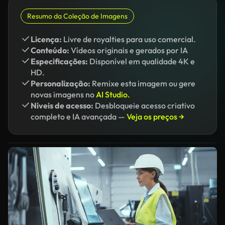
Resumo da Coleção de Imagens
Licença:
Livre de royalties para uso comercial.
Conteúdo:
Vídeos originais e gerados por IA
Especificações:
Disponível em qualidade 4K e
HD.
Personalização:
Remixe esta imagem ou gere
novas imagens no
AI Studio.
Níveis de acesso:
Desbloqueie acesso criativo
completo e IA avançada —
Veja os preços →