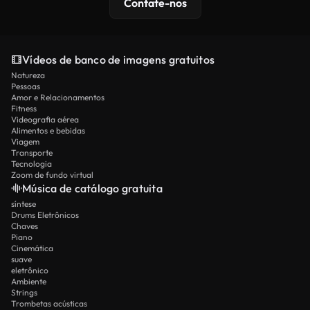
Contate-nos
Vídeos de banco de imagens gratuitos
Natureza
Pessoas
Amor e Relacionamentos
Fitness
Videografia aérea
Alimentos e bebidas
Viagem
Transporte
Tecnologia
Zoom de fundo virtual
Música de catálogo gratuita
síntese
Drums Eletrônicos
Chaves
Piano
Cinemática
suave
eletrônico
Ambiente
Strings
Trombetas acústicas