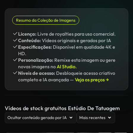
Resumo da Coleção de Imagens
Licença:
Livre de royalties para uso comercial.
Conteúdo:
Vídeos originais e gerados por IA
Especificações:
Disponível em qualidade 4K e
HD.
Personalização:
Remixe esta imagem ou gere
novas imagens no
AI Studio.
Níveis de acesso:
Desbloqueie acesso criativo
completo e IA avançada —
Veja os preços →
Vídeos de stock gratuitos Estúdio De Tatuagem
Ocultar conteúdo gerado por IA
Mais recentes