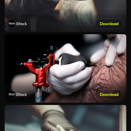
iStock
Download
iStock
Download