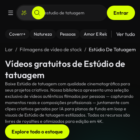
Entrar
Ver tudo
Coverr+
Natureza
Pessoas
Amor E Relacionamentos
Lar
Filmagens de vídeo de stock
Estúdio De Tatuagem
Vídeos gratuitos de Estúdio de
tatuagem
Baixe Estúdio de tatuagem com qualidade cinematográfica para
seus projetos criativos. Nossa biblioteca apresenta uma seleção
exclusiva de vídeos autênticos filmados por pessoas — capturando
momentos reais e composições profissionais — juntamente com
clipes criativos gerados por IA para planos de fundo em loop e
visuais de Estúdio de tatuagem estilizados. Todos os recursos são
livres de royalties e otimizados para edição em 4K.
Explore todo o estoque