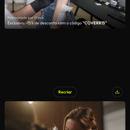
Patrocinado por iStock
Exclusivo: -15% de desconto com o código
"COVERR15"
Recriar