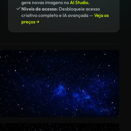
gere novas imagens no
AI Studio.
Níveis de acesso:
Desbloqueie acesso
criativo completo e IA avançada —
Veja os
preços →