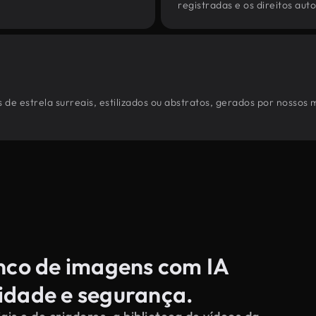
registradas e os direitos au
de estrela surreais, estilizados ou abstratos, gerados por nossos
anco de imagens com IA
cidade e segurança.