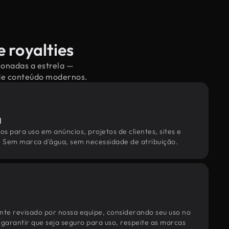
 royalties
ionadas a estrela —
 de conteúdo modernos.
l
os para uso em anúncios, projetos de clientes, sites e
. Sem marca d'água, sem necessidade de atribuição.
te revisado por nossa equipe, considerando seu uso no
 garantir que seja seguro para uso, respeite as marcas