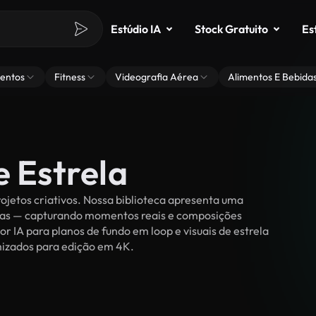
Estúdio IA
Stock Gratuito
Es
entos
Fitness
Videografia Aérea
Alimentos E Bebida
e Estrela
ojetos criativos. Nossa biblioteca apresenta uma
ssoas — capturando momentos reais e composições
or IA para planos de fundo em loop e visuais de estrela
timizados para edição em 4K.