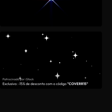
Patrocinado por iStock
Exclusivo: -15% de desconto com o código
"COVERR15"