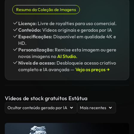
Resumo da Coleção de Imagens
Licença:
Livre de royalties para uso comercial.
Conteúdo:
Vídeos originais e gerados por IA
Especificações:
Disponível em qualidade 4K e
HD.
Personalização:
Remixe esta imagem ou gere
novas imagens no
AI Studio.
Níveis de acesso:
Desbloqueie acesso criativo
completo e IA avançada —
Veja os preços →
Vídeos de stock gratuitos Estátua
Ocultar conteúdo gerado por IA
Mais recentes