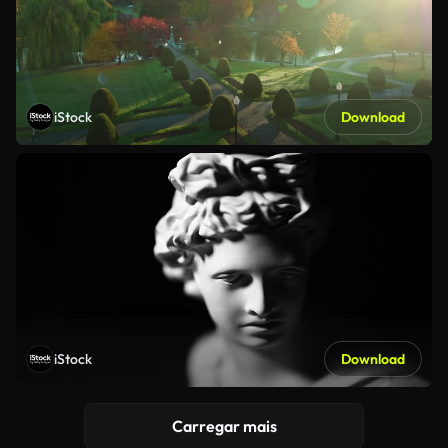
iStock
Download
iStock
Download
Carregar mais