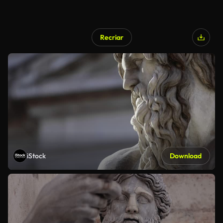
Recriar
iStock
Download