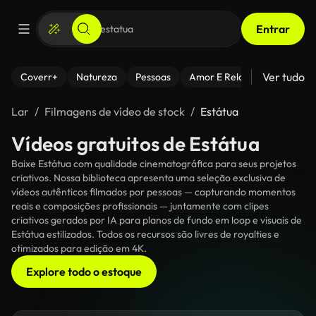
Entrar
Ver tudo
Coverr+
Natureza
Pessoas
Amor E Relacionamentos
Lar
Filmagens de vídeo de stock
Estátua
Vídeos gratuitos de Estátua
Baixe Estátua com qualidade cinematográfica para seus projetos
criativos. Nossa biblioteca apresenta uma seleção exclusiva de
vídeos autênticos filmados por pessoas — capturando momentos
reais e composições profissionais — juntamente com clipes
criativos gerados por IA para planos de fundo em loop e visuais de
Estátua estilizados. Todos os recursos são livres de royalties e
otimizados para edição em 4K.
Explore todo o estoque