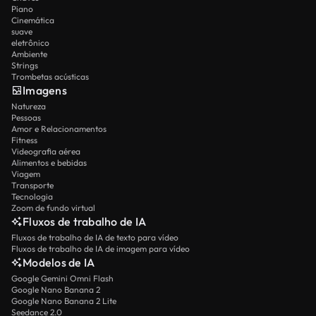
Piano
Cinemática
suave
eletrônico
Ambiente
Strings
Trombetas acústicas
Imagens
Natureza
Pessoas
Amor e Relacionamentos
Fitness
Videografia aérea
Alimentos e bebidas
Viagem
Transporte
Tecnologia
Zoom de fundo virtual
Fluxos de trabalho de IA
Fluxos de trabalho de IA de texto para vídeo
Fluxos de trabalho de IA de imagem para vídeo
Modelos de IA
Google Gemini Omni Flash
Google Nano Banana 2
Google Nano Banana 2 Lite
Seedance 2.0