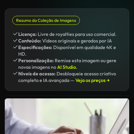
Resumo da Coleção de Imagens
Licença:
Livre de royalties para uso comercial.
Conteúdo:
Vídeos originais e gerados por IA
Especificações:
Disponível em qualidade 4K e
HD.
Personalização:
Remixe esta imagem ou gere
novas imagens no
AI Studio.
Níveis de acesso:
Desbloqueie acesso criativo
completo e IA avançada —
Veja os preços →