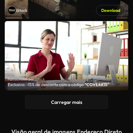
iStock
Download
Patrocinado por iStock
Exclusivo: -15% de desconto com o código
"COVERR15"
Carregar mais
Visão geral de imagens Endereço Direto