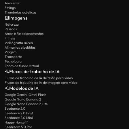
Ambiente
Strings
Trombetas acústicas
Imagens
Natureza
Pessoas
Amor e Relacionamentos
Fitness
Videografia aérea
Alimentos e bebidas
Viagem
Transporte
Tecnologia
Zoom de fundo virtual
Fluxos de trabalho de IA
Fluxos de trabalho de IA de texto para vídeo
Fluxos de trabalho de IA de imagem para vídeo
Modelos de IA
Google Gemini Omni Flash
Google Nano Banana 2
Google Nano Banana 2 Lite
Seedance 2.0
Seedance 2.0 Fast
Seedance 2.0 Mini
Happy Horse 1.1
Seedream 5.0 Pro