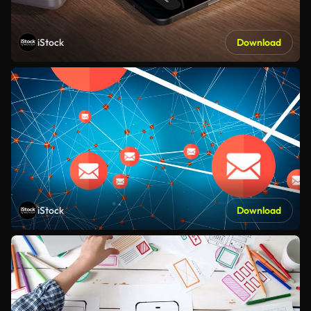
iStock
Download
iStock
Download