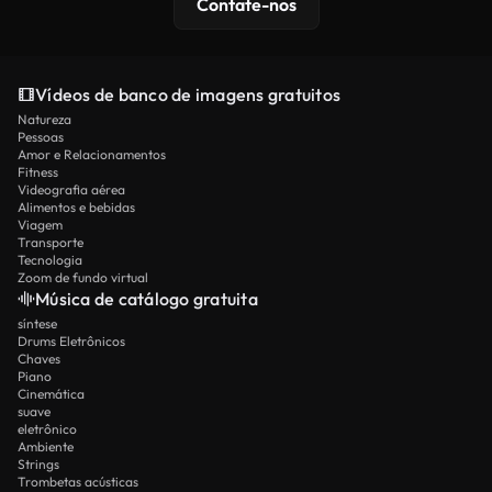
Contate-nos
Vídeos de banco de imagens gratuitos
Natureza
Pessoas
Amor e Relacionamentos
Fitness
Videografia aérea
Alimentos e bebidas
Viagem
Transporte
Tecnologia
Zoom de fundo virtual
Música de catálogo gratuita
síntese
Drums Eletrônicos
Chaves
Piano
Cinemática
suave
eletrônico
Ambiente
Strings
Trombetas acústicas