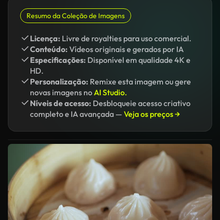
Resumo da Coleção de Imagens
Licença:
Livre de royalties para uso comercial.
Conteúdo:
Vídeos originais e gerados por IA
Especificações:
Disponível em qualidade 4K e
HD.
Personalização:
Remixe esta imagem ou gere
novas imagens no
AI Studio.
Níveis de acesso:
Desbloqueie acesso criativo
completo e IA avançada —
Veja os preços →