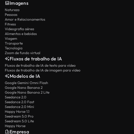
Imagens
Natureza
Pessoas
Amor e Relacionamentos
Fitness
Videografia aérea
Alimentos e bebidas
Viagem
Transporte
Tecnologia
Zoom de fundo virtual
Fluxos de trabalho de IA
Fluxos de trabalho de IA de texto para vídeo
Fluxos de trabalho de IA de imagem para vídeo
Modelos de IA
Google Gemini Omni Flash
Google Nano Banana 2
Google Nano Banana 2 Lite
Seedance 2.0
Seedance 2.0 Fast
Seedance 2.0 Mini
Happy Horse 1.1
Seedream 5.0 Pro
Seedream 5.0 Lite
Happy Horse
Empresa