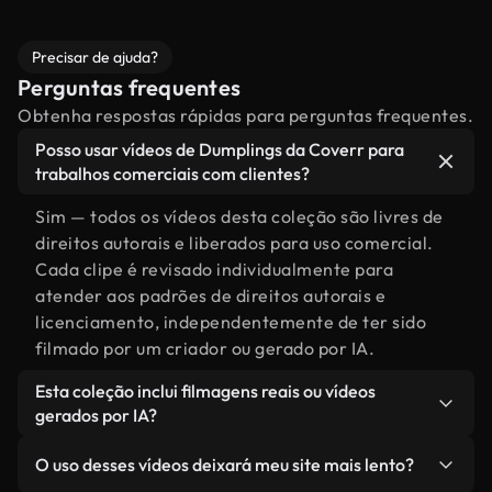
Precisar de ajuda?
Perguntas frequentes
Obtenha respostas rápidas para perguntas frequentes.
Posso usar vídeos de Dumplings da Coverr para
trabalhos comerciais com clientes?
Sim — todos os vídeos desta coleção são livres de
direitos autorais e liberados para uso comercial.
Cada clipe é revisado individualmente para
atender aos padrões de direitos autorais e
licenciamento, independentemente de ter sido
filmado por um criador ou gerado por IA.
Esta coleção inclui filmagens reais ou vídeos
gerados por IA?
Ambas. Esta é uma biblioteca híbrida composta
O uso desses vídeos deixará meu site mais lento?
por filmagens reais, feitas por humanos,