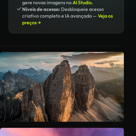
gere novas imagens no
AI Studio.
Níveis de acesso:
Desbloqueie acesso
criativo completo e IA avançada —
Veja os
preços →