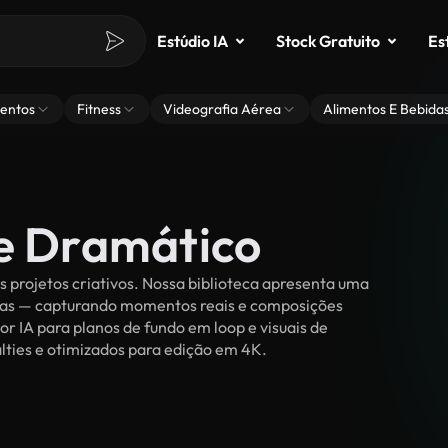
Estúdio IA
Stock Gratuito
Es
entos
Fitness
Videografia Aérea
Alimentos E Bebida
de Dramático
 projetos criativos. Nossa biblioteca apresenta uma
ssoas — capturando momentos reais e composições
or IA para planos de fundo em loop e visuais de
alties e otimizados para edição em 4K.