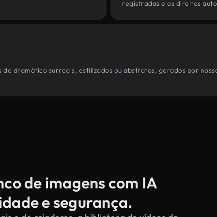
registradas e os direitos au
 de dramático surreais, estilizados ou abstratos, gerados por nos
anco de imagens com IA
cidade e segurança.