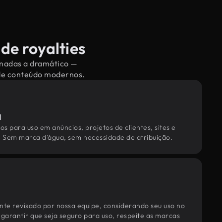
de royalties
ionadas a dramático —
 de conteúdo modernos.
l
os para uso em anúncios, projetos de clientes, sites e
. Sem marca d'água, sem necessidade de atribuição.
te revisado por nossa equipe, considerando seu uso no
 garantir que seja seguro para uso, respeite as marcas