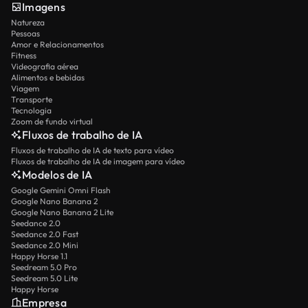
Imagens
Natureza
Pessoas
Amor e Relacionamentos
Fitness
Videografia aérea
Alimentos e bebidas
Viagem
Transporte
Tecnologia
Zoom de fundo virtual
Fluxos de trabalho de IA
Fluxos de trabalho de IA de texto para vídeo
Fluxos de trabalho de IA de imagem para vídeo
Modelos de IA
Google Gemini Omni Flash
Google Nano Banana 2
Google Nano Banana 2 Lite
Seedance 2.0
Seedance 2.0 Fast
Seedance 2.0 Mini
Happy Horse 1.1
Seedream 5.0 Pro
Seedream 5.0 Lite
Happy Horse
Empresa