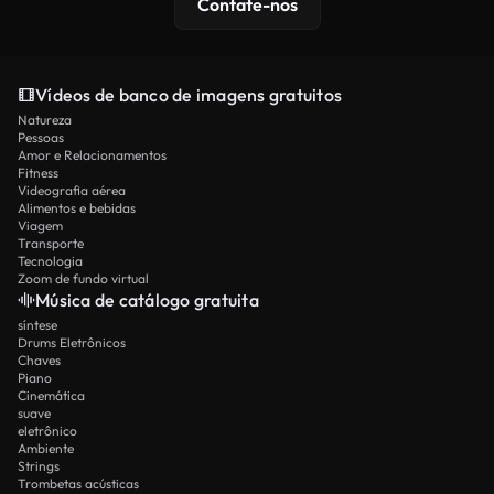
Contate-nos
Vídeos de banco de imagens gratuitos
Natureza
Pessoas
Amor e Relacionamentos
Fitness
Videografia aérea
Alimentos e bebidas
Viagem
Transporte
Tecnologia
Zoom de fundo virtual
Música de catálogo gratuita
síntese
Drums Eletrônicos
Chaves
Piano
Cinemática
suave
eletrônico
Ambiente
Strings
Trombetas acústicas