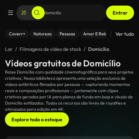
Entrar
Ver tudo
Coverr+
Natureza
Pessoas
Amor E Relacionamentos
Lar
Filmagens de vídeo de stock
Domicílio
Vídeos gratuitos de Domicílio
Baixe Domicílio com qualidade cinematográfica para seus projetos
criativos. Nossa biblioteca apresenta uma seleção exclusiva de
vídeos autênticos filmados por pessoas — capturando momentos
reais e composições profissionais — juntamente com clipes
criativos gerados por IA para planos de fundo em loop e visuais de
Domicílio estilizados. Todos os recursos são livres de royalties e
otimizados para edição em 4K.
Explore todo o estoque