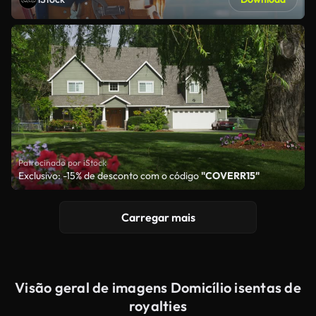
Patrocinado por iStock
Exclusivo: -15% de desconto com o código
"COVERR15"
Carregar mais
Visão geral de imagens Domicílio isentas de
royalties