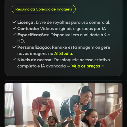
Resumo da Coleção de Imagens
Licença:
Livre de royalties para uso comercial.
Conteúdo:
Vídeos originais e gerados por IA
Especificações:
Disponível em qualidade 4K e
HD.
Personalização:
Remixe esta imagem ou gere
novas imagens no
AI Studio.
Níveis de acesso:
Desbloqueie acesso criativo
completo e IA avançada —
Veja os preços →