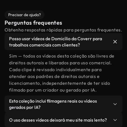
Precisar de ajuda?
Perguntas frequentes
Obtenha respostas rápidas para perguntas frequentes.
Posso usar vídeos de Domicílio da Coverr para
trabalhos comerciais com clientes?
Sim — todos os vídeos desta coleção são livres de
direitos autorais e liberados para uso comercial.
Cada clipe é revisado individualmente para
atender aos padrões de direitos autorais e
licenciamento, independentemente de ter sido
filmado por um criador ou gerado por IA.
Esta coleção inclui filmagens reais ou vídeos
gerados por IA?
Ambas. Esta é uma biblioteca híbrida composta
O uso desses vídeos deixará meu site mais lento?
por filmagens reais, feitas por humanos,