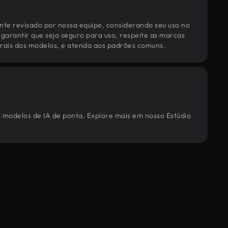
te revisado por nossa equipe, considerando seu uso no
 garantir que seja seguro para uso, respeite as marcas
torais dos modelos, e atenda aos padrões comuns.
s modelos de IA de ponta. Explore mais em nosso Estúdio