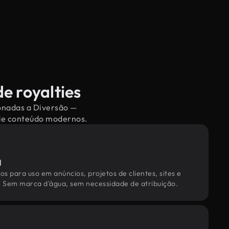
e royalties
ionadas a Diversão —
 de conteúdo modernos.
l
os para uso em anúncios, projetos de clientes, sites e
. Sem marca d'água, sem necessidade de atribuição.