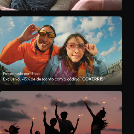
Patrocinado por iStock
Exclusivo: -15% de desconto com o código
"COVERR15"