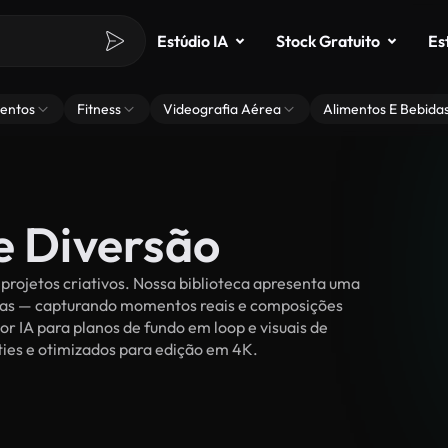
Estúdio IA
Stock Gratuito
Es
entos
Fitness
Videografia Aérea
Alimentos E Bebida
e Diversão
projetos criativos. Nossa biblioteca apresenta uma
ssoas — capturando momentos reais e composições
or IA para planos de fundo em loop e visuais de
lties e otimizados para edição em 4K.