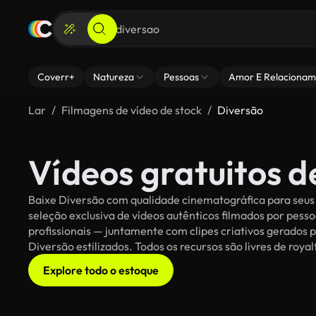
Coverr+
Natureza
Pessoas
Amor E Relacionam
Lar
Filmagens de vídeo de stock
Diversão
Vídeos gratuitos d
Baixe Diversão com qualidade cinematográfica para seus 
seleção exclusiva de vídeos autênticos filmados por pe
profissionais — juntamente com clipes criativos gerados p
Diversão estilizados. Todos os recursos são livres de roya
Explore todo o estoque