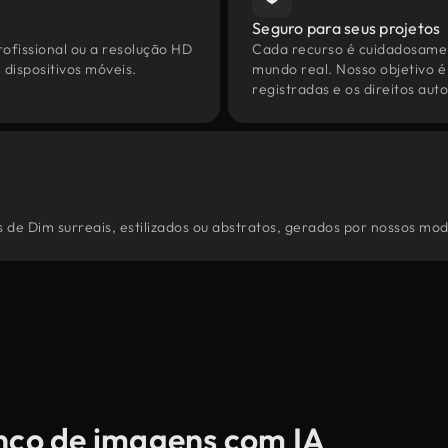
Seguro para seus projetos
ofissional ou a resolução HD
Cada recurso é cuidadosamen
dispositivos móveis.
mundo real. Nosso objetivo é
registradas e os direitos au
de Dim surreais, estilizados ou abstratos, gerados por nossos mod
anco de imagens com IA