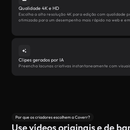
Qualidade 4K e HD
Escolha a alta resolução 4K para edição com qualidade pr
otimizada para um desempenho mais rápido na web e em 
Clipes gerados por IA
Preencha lacunas criativas instantaneamente com visuais 
Por que os criadores escolhem a Coverr?
Use vídeos originais e de b