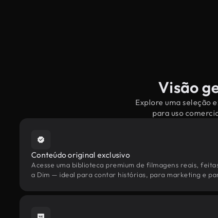
Visão ge
Explore uma seleção ex
para uso comercia
Conteúdo original exclusivo
Acesse uma biblioteca premium de filmagens reais, feita
a Dim — ideal para contar histórias, para marketing e par