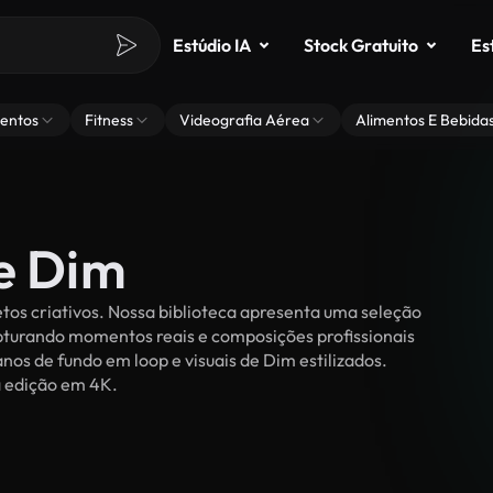
Estúdio IA
Stock Gratuito
Es
entos
Fitness
Videografia Aérea
Alimentos E Bebida
de Dim
tos criativos. Nossa biblioteca apresenta uma seleção
apturando momentos reais e composições profissionais
nos de fundo em loop e visuais de Dim estilizados.
ra edição em 4K.