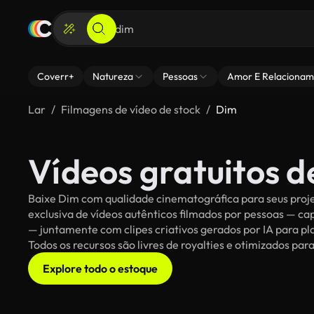
Coverr+
Natureza
Pessoas
Amor E Relacionam
Lar
Filmagens de vídeo de stock
Dim
Vídeos gratuitos 
Baixe Dim com qualidade cinematográfica para seus proje
exclusiva de vídeos autênticos filmados por pessoas — c
— juntamente com clipes criativos gerados por IA para pla
Todos os recursos são livres de royalties e otimizados pa
Explore todo o estoque