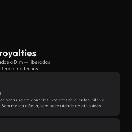
royalties
nadas a Dim — liberadas
conteúdo modernos.
l
os para uso em anúncios, projetos de clientes, sites e
. Sem marca d'água, sem necessidade de atribuição.