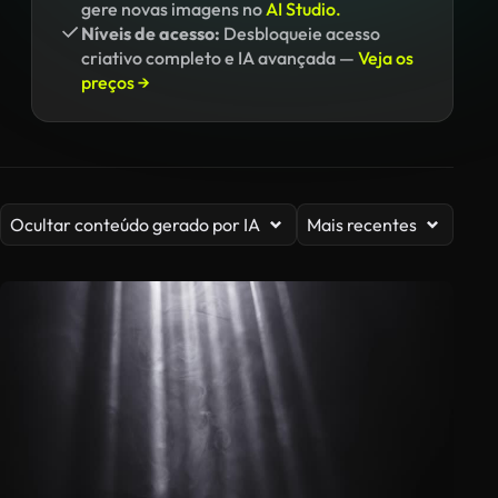
gere novas imagens no
AI Studio.
Níveis de acesso:
Desbloqueie acesso
criativo completo e IA avançada —
Veja os
preços →
Ocultar conteúdo gerado por IA
Mais recentes