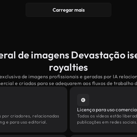
Carregar mais
eral de imagens Devastação is
royalties
exclusiva de imagens profissionais e geradas por IA relaci
mercial e criadas para se adequarem aos fluxos de trabalho
Licença para uso comercia
s por criadores, relacionadas
Todos os vídeos estão liberad
g e para uso editorial.
publicações em redes sociais