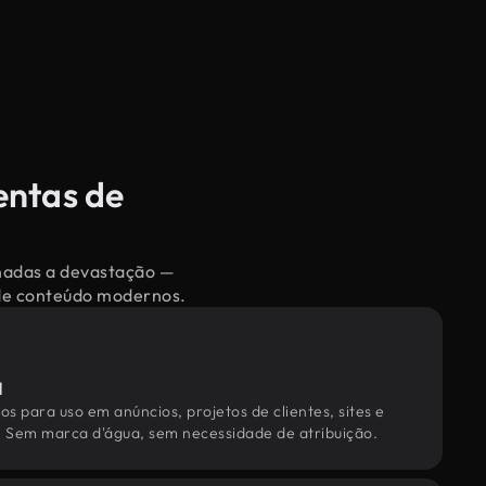
entas de
onadas a devastação —
 de conteúdo modernos.
l
os para uso em anúncios, projetos de clientes, sites e
. Sem marca d'água, sem necessidade de atribuição.