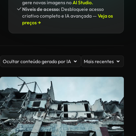
gere novas imagens no
AI Studio.
Níveis de acesso:
Desbloqueie acesso
criativo completo e IA avançada —
Veja os
preços →
Ocultar conteúdo gerado por IA
Mais recentes