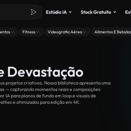
Estúdio IA
Stock Gratuito
Es
entos
Fitness
Videografia Aérea
Alimentos E Bebida
de Devastação
s projetos criativos. Nossa biblioteca apresenta uma
ssoas — capturando momentos reais e composições
or IA para planos de fundo em loop e visuais de
oyalties e otimizados para edição em 4K.