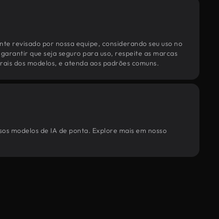
te revisado por nossa equipe, considerando seu uso no
 garantir que seja seguro para uso, respeite as marcas
torais dos modelos, e atenda aos padrões comuns.
ssos modelos de IA de ponta. Explore mais em nosso