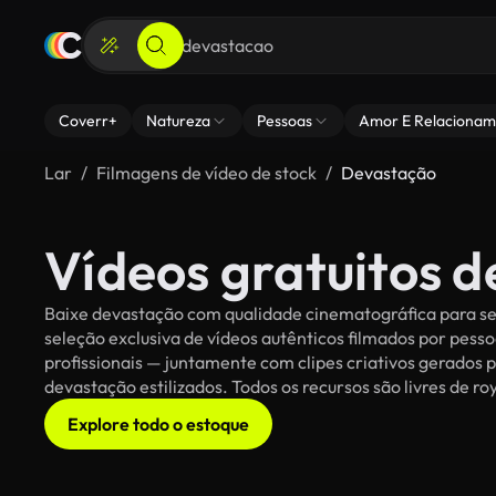
Coverr+
Natureza
Pessoas
Amor E Relacionam
Lar
Filmagens de vídeo de stock
Devastação
Vídeos gratuitos 
Baixe devastação com qualidade cinematográfica para seu
seleção exclusiva de vídeos autênticos filmados por pe
profissionais — juntamente com clipes criativos gerados p
devastação estilizados. Todos os recursos são livres de r
Explore todo o estoque