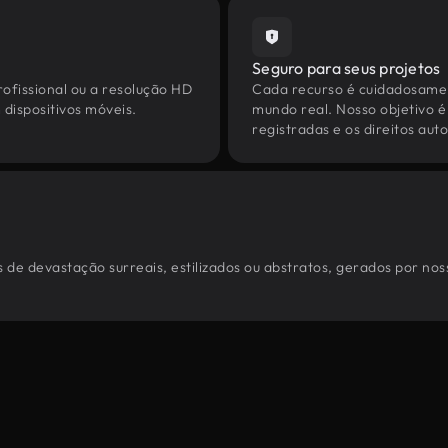
Seguro para seus projetos
ofissional ou a resolução HD
Cada recurso é cuidadosamen
dispositivos móveis.
mundo real. Nosso objetivo é
registradas e os direitos au
 de devastação surreais, estilizados ou abstratos, gerados por no