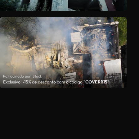
Patrocinado por iStock
Exclusivo: -15% de desconto com o código
"COVERR15"