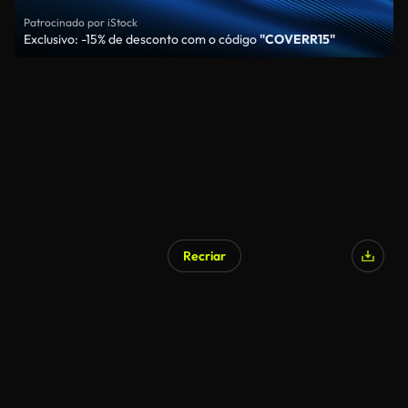
Patrocinado por iStock
Exclusivo: -15% de desconto com o código
"COVERR15"
Recriar