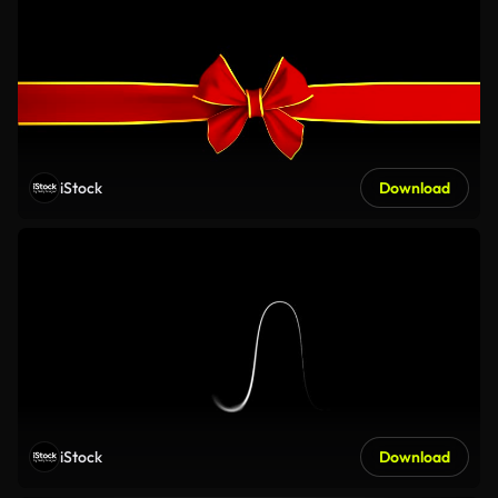
iStock
Download
iStock
Download