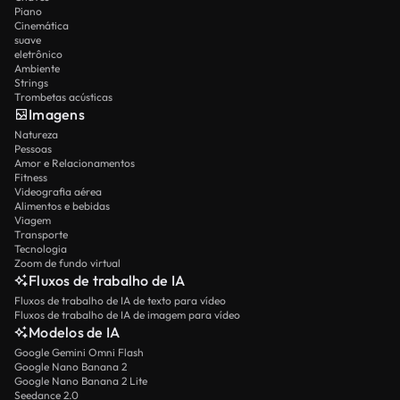
Piano
Cinemática
suave
eletrônico
Ambiente
Strings
Trombetas acústicas
Imagens
Natureza
Pessoas
Amor e Relacionamentos
Fitness
Videografia aérea
Alimentos e bebidas
Viagem
Transporte
Tecnologia
Zoom de fundo virtual
Fluxos de trabalho de IA
Fluxos de trabalho de IA de texto para vídeo
Fluxos de trabalho de IA de imagem para vídeo
Modelos de IA
Google Gemini Omni Flash
Google Nano Banana 2
Google Nano Banana 2 Lite
Seedance 2.0