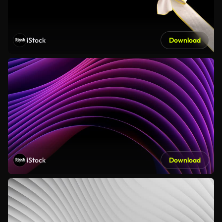
iStock
Download
iStock
Download