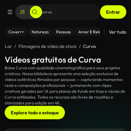
Entrar
Ver tudo
Coverr+
Natureza
Pessoas
Amor E Relacionamentos
Lar
Filmagens de vídeo de stock
Curva
Vídeos gratuitos de Curva
Baixe Curva com qualidade cinematográfica para seus projetos
criativos. Nossa biblioteca apresenta uma seleção exclusiva de
vídeos autênticos filmados por pessoas — capturando momentos
reais e composições profissionais — juntamente com clipes
criativos gerados por IA para planos de fundo em loop e visuais de
Curva estilizados. Todos os recursos são livres de royalties e
otimizados para edição em 4K.
Explore todo o estoque