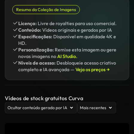
Resumo da Coleção de Imagens
Licença:
Livre de royalties para uso comercial.
Conteúdo:
Vídeos originais e gerados por IA
Especificações:
Disponível em qualidade 4K e
HD.
Personalização:
Remixe esta imagem ou gere
novas imagens no
AI Studio.
Níveis de acesso:
Desbloqueie acesso criativo
completo e IA avançada —
Veja os preços →
Vídeos de stock gratuitos Curva
Ocultar conteúdo gerado por IA
Mais recentes