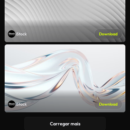
iStock
Download
iStock
Download
Carregar mais