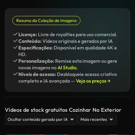
Resumo da Coleção de Imagens
Licença:
Livre de royalties para uso comercial.
Conteúdo:
Vídeos originais e gerados por IA
Especificações:
Disponível em qualidade 4K e
HD.
Personalização:
Remixe esta imagem ou gere
novas imagens no
AI Studio.
Níveis de acesso:
Desbloqueie acesso criativo
completo e IA avançada —
Veja os preços →
Vídeos de stock gratuitos Cozinhar No Exterior
Ocultar conteúdo gerado por IA
Mais recentes