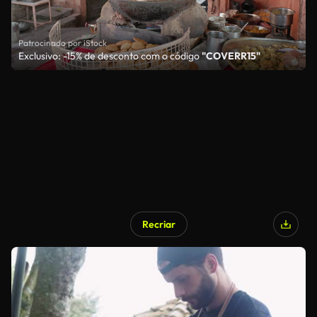
Patrocinado por iStock
Exclusivo: -15% de desconto com o código
"COVERR15"
Recriar