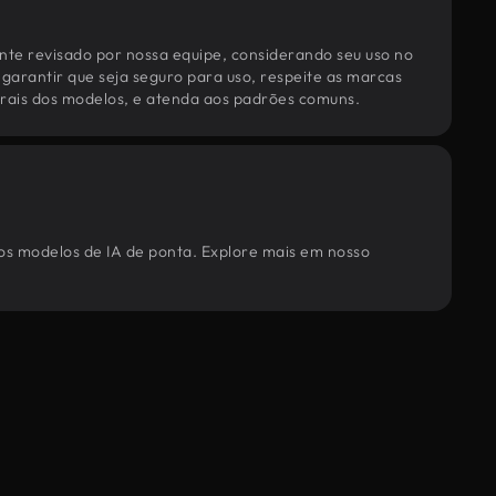
te revisado por nossa equipe, considerando seu uso no
 garantir que seja seguro para uso, respeite as marcas
torais dos modelos, e atenda aos padrões comuns.
sos modelos de IA de ponta. Explore mais em nosso