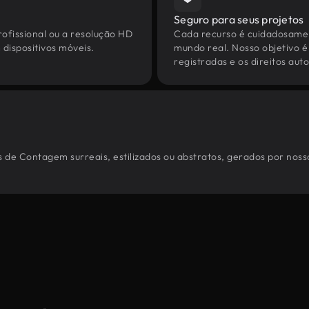
Seguro para seus projetos
ofissional ou a resolução HD
Cada recurso é cuidadosamen
dispositivos móveis.
mundo real. Nosso objetivo é
registradas e os direitos au
 de Contagem surreais, estilizados ou abstratos, gerados por nos