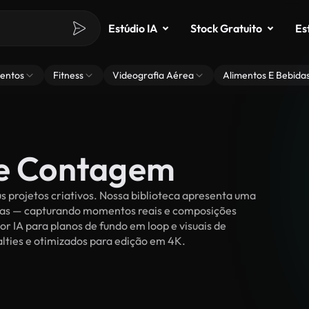
Estúdio IA
Stock Gratuito
Es
entos
Fitness
Videografia Aérea
Alimentos E Bebida
de Contagem
 projetos criativos. Nossa biblioteca apresenta uma
ssoas — capturando momentos reais e composições
or IA para planos de fundo em loop e visuais de
alties e otimizados para edição em 4K.