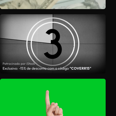
Patrocinado por iStock
Exclusivo: -15% de desconto com o código
"COVERR15"