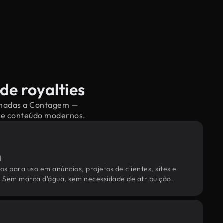
de royalties
cionadas a Contagem —
 de conteúdo modernos.
l
os para uso em anúncios, projetos de clientes, sites e
. Sem marca d'água, sem necessidade de atribuição.