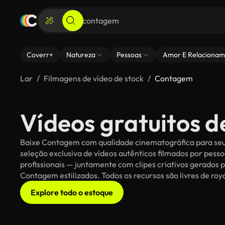
Coverr+
Natureza
Pessoas
Amor E Relacionam
Lar
Filmagens de vídeo de stock
Contagem
Vídeos gratuitos 
Baixe Contagem com qualidade cinematográfica para seus
seleção exclusiva de vídeos autênticos filmados por pe
profissionais — juntamente com clipes criativos gerados p
Contagem estilizados. Todos os recursos são livres de roy
Explore todo o estoque