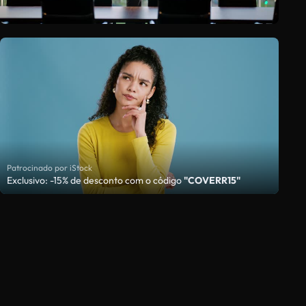
Patrocinado por iStock
Exclusivo: -15% de desconto com o código
"COVERR15"