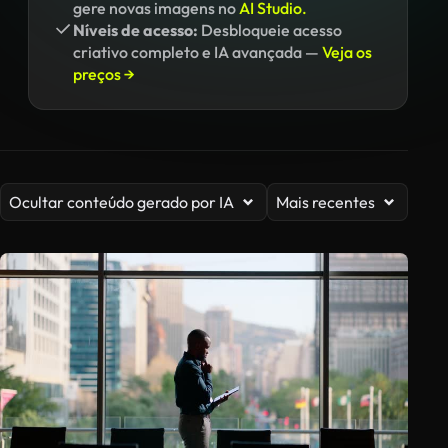
gere novas imagens no
AI Studio.
Níveis de acesso:
Desbloqueie acesso
criativo completo e IA avançada —
Veja os
preços →
Ocultar conteúdo gerado por IA
Mais recentes