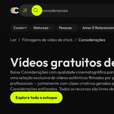
Coverr+
Natureza
Pessoas
Amor E Relacionam
Lar
Filmagens de vídeo de stock
Considerações
Vídeos gratuitos 
Baixe Considerações com qualidade cinematográfica para 
uma seleção exclusiva de vídeos autênticos filmados po
profissionais — juntamente com clipes criativos gerados p
Considerações estilizados. Todos os recursos são livres d
Explore todo o estoque