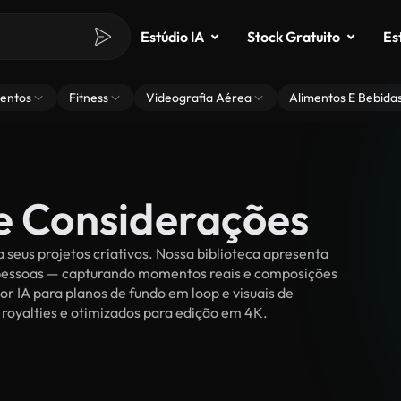
Estúdio IA
Stock Gratuito
Es
entos
Fitness
Videografia Aérea
Alimentos E Bebida
de Considerações
seus projetos criativos. Nossa biblioteca apresenta
r pessoas — capturando momentos reais e composições
or IA para planos de fundo em loop e visuais de
e royalties e otimizados para edição em 4K.