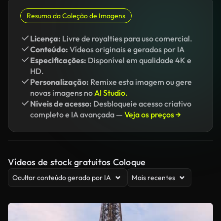
Resumo da Coleção de Imagens
Licença:
Livre de royalties para uso comercial.
Conteúdo:
Vídeos originais e gerados por IA
Especificações:
Disponível em qualidade 4K e
HD.
Personalização:
Remixe esta imagem ou gere
novas imagens no
AI Studio.
Níveis de acesso:
Desbloqueie acesso criativo
completo e IA avançada —
Veja os preços →
Vídeos de stock gratuitos Coloque
Ocultar conteúdo gerado por IA
Mais recentes