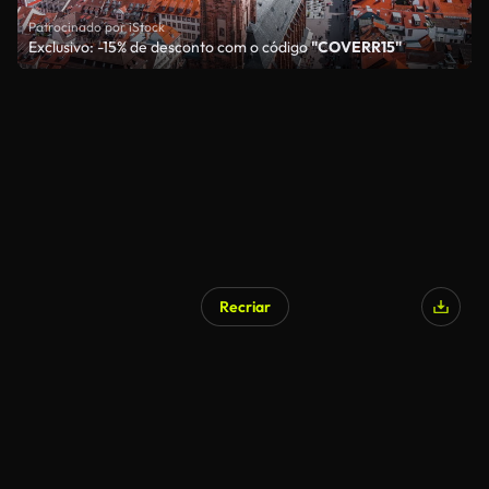
Patrocinado por iStock
Exclusivo: -15% de desconto com o código
"COVERR15"
Recriar