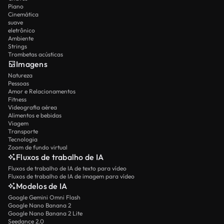
Piano
Cinemática
suave
eletrônico
Ambiente
Strings
Trombetas acústicas
Imagens
Natureza
Pessoas
Amor e Relacionamentos
Fitness
Videografia aérea
Alimentos e bebidas
Viagem
Transporte
Tecnologia
Zoom de fundo virtual
Fluxos de trabalho de IA
Fluxos de trabalho de IA de texto para vídeo
Fluxos de trabalho de IA de imagem para vídeo
Modelos de IA
Google Gemini Omni Flash
Google Nano Banana 2
Google Nano Banana 2 Lite
Seedance 2.0