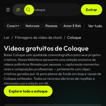
Entrar
Ver tudo
Coverr+
Natureza
Pessoas
Amor E Relacionamentos
Lar
Filmagens de vídeo de stock
Coloque
Vídeos gratuitos de Coloque
Baixe Coloque com qualidade cinematográfica para seus projetos
criativos. Nossa biblioteca apresenta uma seleção exclusiva de
vídeos autênticos filmados por pessoas — capturando momentos
reais e composições profissionais — juntamente com clipes
criativos gerados por IA para planos de fundo em loop e visuais de
Coloque estilizados. Todos os recursos são livres de royalties e
otimizados para edição em 4K.
Explore todo o estoque