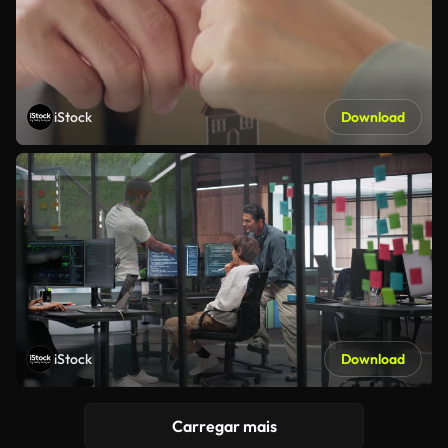
iStock
Download
iStock
Download
Carregar mais