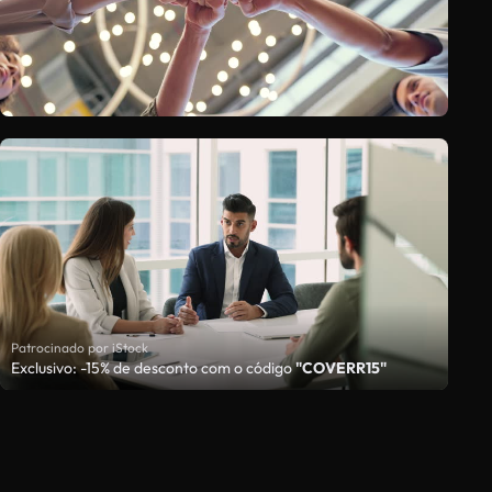
Patrocinado por iStock
Exclusivo: -15% de desconto com o código
"COVERR15"