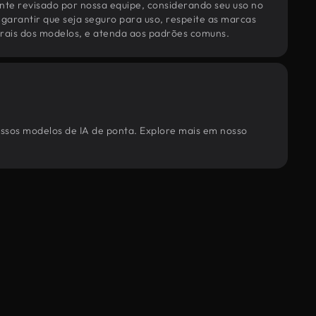
te revisado por nossa equipe, considerando seu uso no
 garantir que seja seguro para uso, respeite as marcas
torais dos modelos, e atenda aos padrões comuns.
ossos modelos de IA de ponta. Explore mais em nosso