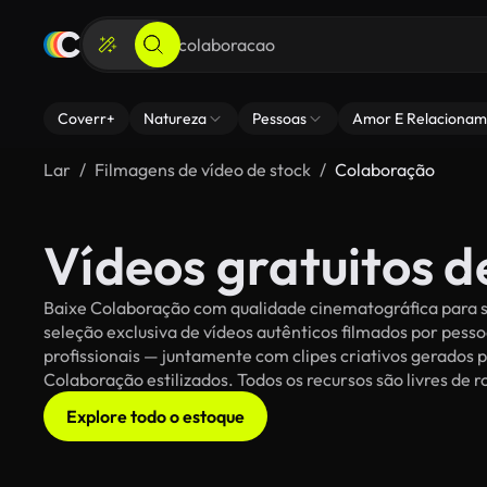
Coverr+
Natureza
Pessoas
Amor E Relacionam
Lar
Filmagens de vídeo de stock
Colaboração
Vídeos gratuitos 
Baixe Colaboração com qualidade cinematográfica para se
seleção exclusiva de vídeos autênticos filmados por pe
profissionais — juntamente com clipes criativos gerados p
Colaboração estilizados. Todos os recursos são livres de 
Explore todo o estoque