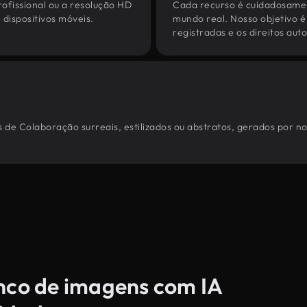
ofissional ou a resolução HD
Cada recurso é cuidadosamen
dispositivos móveis.
mundo real. Nosso objetivo é
registradas e os direitos au
 de Colaboração surreais, estilizados ou abstratos, gerados por n
anco de imagens com IA