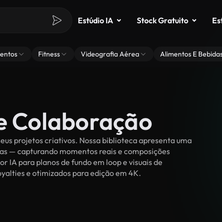
Estúdio IA
Stock Gratuito
Es
entos
Fitness
Videografia Aérea
Alimentos E Bebida
de Colaboração
us projetos criativos. Nossa biblioteca apresenta uma
ssoas — capturando momentos reais e composições
or IA para planos de fundo em loop e visuais de
royalties e otimizados para edição em 4K.