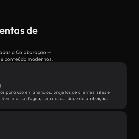
entas de
onadas a Colaboração —
 de conteúdo modernos.
l
os para uso em anúncios, projetos de clientes, sites e
. Sem marca d'água, sem necessidade de atribuição.