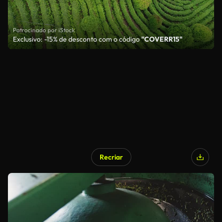
Patrocinado por iStock
Exclusivo: -15% de desconto com o código
"COVERR15"
Recriar