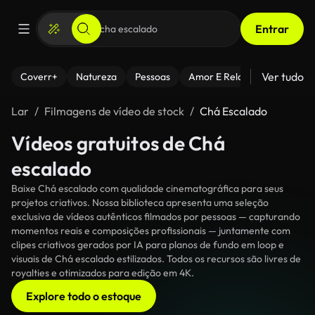
Entrar
Ver tudo
Coverr+
Natureza
Pessoas
Amor E Relacionamentos
Lar
Filmagens de vídeo de stock
Chá Escalado
Vídeos gratuitos de Chá
escalado
Baixe Chá escalado com qualidade cinematográfica para seus
projetos criativos. Nossa biblioteca apresenta uma seleção
exclusiva de vídeos autênticos filmados por pessoas — capturando
momentos reais e composições profissionais — juntamente com
clipes criativos gerados por IA para planos de fundo em loop e
visuais de Chá escalado estilizados. Todos os recursos são livres de
royalties e otimizados para edição em 4K.
Explore todo o estoque