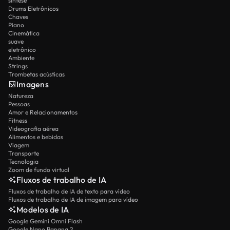
síntese
Drums Eletrônicos
Chaves
Piano
Cinemática
suave
eletrônico
Ambiente
Strings
Trombetas acústicas
Imagens
Natureza
Pessoas
Amor e Relacionamentos
Fitness
Videografia aérea
Alimentos e bebidas
Viagem
Transporte
Tecnologia
Zoom de fundo virtual
Fluxos de trabalho de IA
Fluxos de trabalho de IA de texto para vídeo
Fluxos de trabalho de IA de imagem para vídeo
Modelos de IA
Google Gemini Omni Flash
Google Nano Banana 2