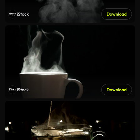
iStock
Download
iStock
Download