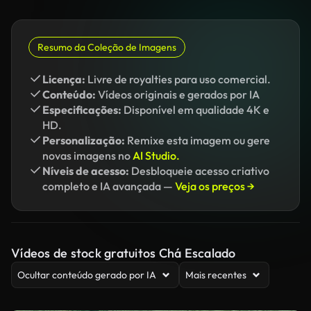
Resumo da Coleção de Imagens
Licença:
Livre de royalties para uso comercial.
Conteúdo:
Vídeos originais e gerados por IA
Especificações:
Disponível em qualidade 4K e
HD.
Personalização:
Remixe esta imagem ou gere
novas imagens no
AI Studio.
Níveis de acesso:
Desbloqueie acesso criativo
completo e IA avançada —
Veja os preços →
Vídeos de stock gratuitos Chá Escalado
Ocultar conteúdo gerado por IA
Mais recentes