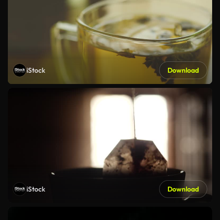
iStock
Download
iStock
Download