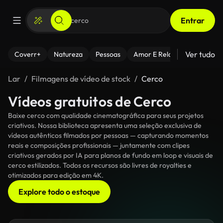
Entrar
Ver tudo
Coverr+
Natureza
Pessoas
Amor E Relacionamentos
Lar
Filmagens de vídeo de stock
Cerco
Vídeos gratuitos de Cerco
Baixe cerco com qualidade cinematográfica para seus projetos
criativos. Nossa biblioteca apresenta uma seleção exclusiva de
vídeos autênticos filmados por pessoas — capturando momentos
reais e composições profissionais — juntamente com clipes
criativos gerados por IA para planos de fundo em loop e visuais de
cerco estilizados. Todos os recursos são livres de royalties e
otimizados para edição em 4K.
Explore todo o estoque