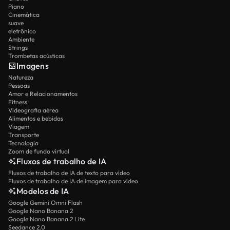
Piano
Cinemática
suave
eletrônico
Ambiente
Strings
Trombetas acústicas
Imagens
Natureza
Pessoas
Amor e Relacionamentos
Fitness
Videografia aérea
Alimentos e bebidas
Viagem
Transporte
Tecnologia
Zoom de fundo virtual
Fluxos de trabalho de IA
Fluxos de trabalho de IA de texto para vídeo
Fluxos de trabalho de IA de imagem para vídeo
Modelos de IA
Google Gemini Omni Flash
Google Nano Banana 2
Google Nano Banana 2 Lite
Seedance 2.0