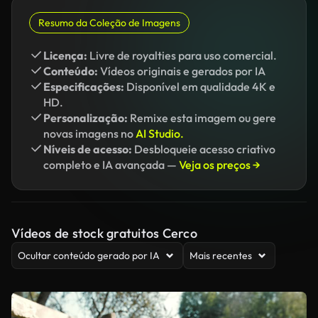
Resumo da Coleção de Imagens
Licença:
Livre de royalties para uso comercial.
Conteúdo:
Vídeos originais e gerados por IA
Especificações:
Disponível em qualidade 4K e
HD.
Personalização:
Remixe esta imagem ou gere
novas imagens no
AI Studio.
Níveis de acesso:
Desbloqueie acesso criativo
completo e IA avançada —
Veja os preços →
Vídeos de stock gratuitos Cerco
Ocultar conteúdo gerado por IA
Mais recentes