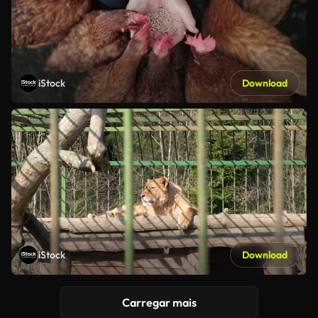
iStock
Download
iStock
Download
Carregar mais