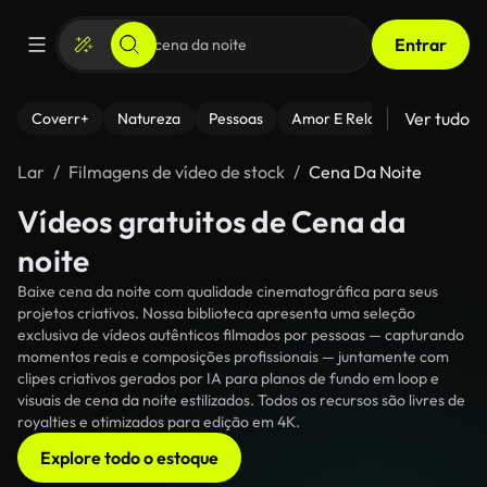
Entrar
Ver tudo
Coverr+
Natureza
Pessoas
Amor E Relacionamentos
Lar
Filmagens de vídeo de stock
Cena Da Noite
Vídeos gratuitos de Cena da
noite
Baixe cena da noite com qualidade cinematográfica para seus
projetos criativos. Nossa biblioteca apresenta uma seleção
exclusiva de vídeos autênticos filmados por pessoas — capturando
momentos reais e composições profissionais — juntamente com
clipes criativos gerados por IA para planos de fundo em loop e
visuais de cena da noite estilizados. Todos os recursos são livres de
royalties e otimizados para edição em 4K.
Explore todo o estoque