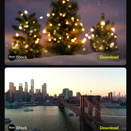
iStock
Download
iStock
Download