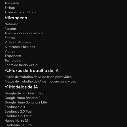
Ambiente
Strings
Trombetas acústicas
Imagens
Natureza
Pessoas
Amor e Relacionamentos
Fitness
Videografia aérea
Alimentos e bebidas
Viagem
Transporte
Tecnologia
Zoom de fundo virtual
Fluxos de trabalho de IA
Fluxos de trabalho de IA de texto para vídeo
Fluxos de trabalho de IA de imagem para vídeo
Modelos de IA
Google Gemini Omni Flash
Google Nano Banana 2
Google Nano Banana 2 Lite
Seedance 2.0
Seedance 2.0 Fast
Seedance 2.0 Mini
Happy Horse 1.1
Seedream 5.0 Pro