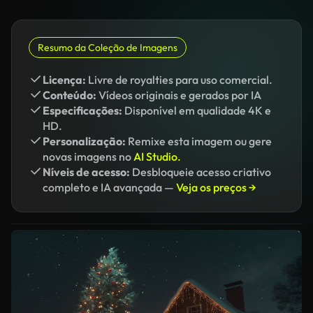
Resumo da Coleção de Imagens
Licença:
Livre de royalties para uso comercial.
Conteúdo:
Vídeos originais e gerados por IA
Especificações:
Disponível em qualidade 4K e
HD.
Personalização:
Remixe esta imagem ou gere
novas imagens no
AI Studio.
Níveis de acesso:
Desbloqueie acesso criativo
completo e IA avançada —
Veja os preços →