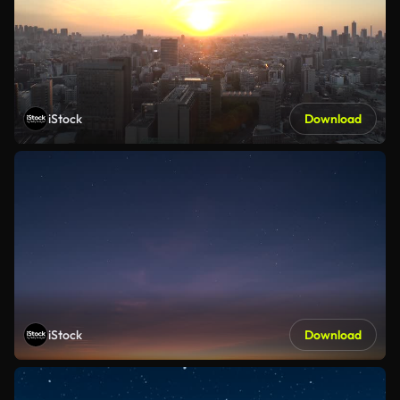
iStock
Download
iStock
Download