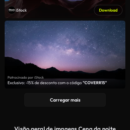
iStock
Download
Patrocinado por iStock
Exclusivo: -15% de desconto com o código
"COVERR15"
Carregar mais
Visão geral de imagens Cena da noite