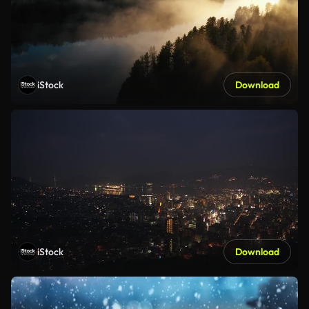
iStock
Download
iStock
Download