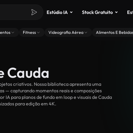
Estúdio IA
Stock Gratuito
Es
entos
Fitness
Videografia Aérea
Alimentos E Bebida
de Cauda
jetos criativos. Nossa biblioteca apresenta uma
ssoas — capturando momentos reais e composições
or IA para planos de fundo em loop e visuais de Cauda
timizados para edição em 4K.