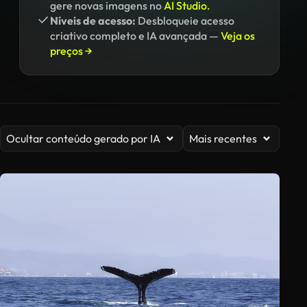
gere novas imagens no
AI Studio.
Níveis de acesso:
Desbloqueie acesso
criativo completo e IA avançada —
Veja os
preços →
Ocultar conteúdo gerado por IA
Mais recentes