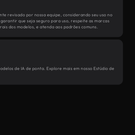
te revisado por nossa equipe, considerando seu uso no
 garantir que seja seguro para uso, respeite as marcas
torais dos modelos, e atenda aos padrões comuns.
modelos de IA de ponta. Explore mais em nosso Estúdio de