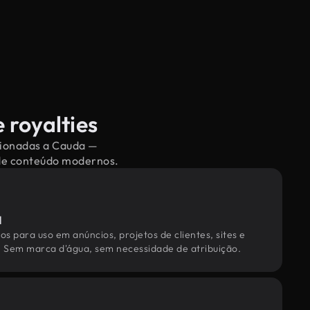
 royalties
acionadas a Cauda —
 de conteúdo modernos.
l
os para uso em anúncios, projetos de clientes, sites e
. Sem marca d'água, sem necessidade de atribuição.