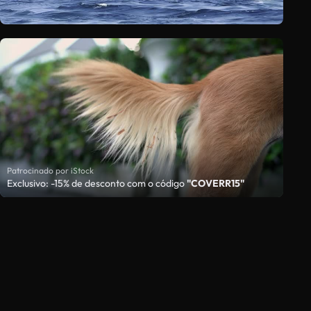
Patrocinado por iStock
Exclusivo: -15% de desconto com o código
"COVERR15"