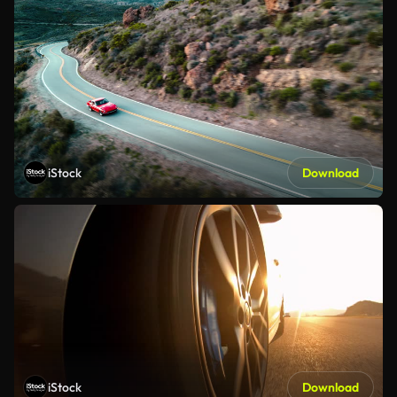
iStock
Download
iStock
Download