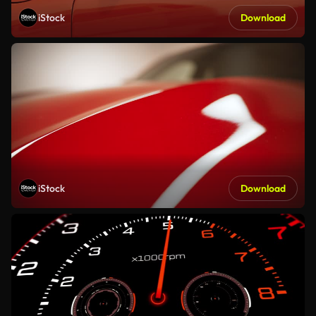
iStock
Download
iStock
Download