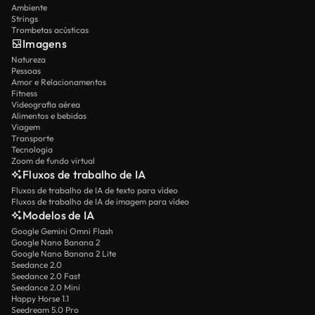
Ambiente
Strings
Trombetas acústicas
Imagens
Natureza
Pessoas
Amor e Relacionamentos
Fitness
Videografia aérea
Alimentos e bebidas
Viagem
Transporte
Tecnologia
Zoom de fundo virtual
Fluxos de trabalho de IA
Fluxos de trabalho de IA de texto para vídeo
Fluxos de trabalho de IA de imagem para vídeo
Modelos de IA
Google Gemini Omni Flash
Google Nano Banana 2
Google Nano Banana 2 Lite
Seedance 2.0
Seedance 2.0 Fast
Seedance 2.0 Mini
Happy Horse 1.1
Seedream 5.0 Pro