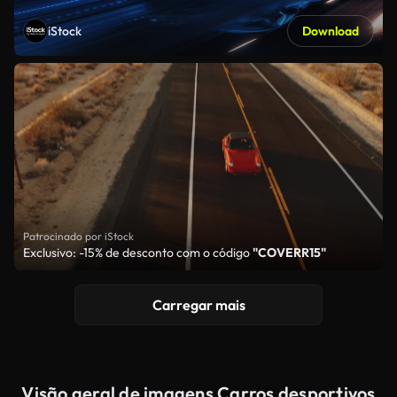
iStock
Download
Patrocinado por iStock
Exclusivo: -15% de desconto com o código
"COVERR15"
Carregar mais
Visão geral de imagens Carros desportivos