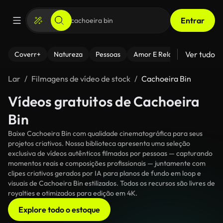
Entrar
Ver tudo
Coverr+
Natureza
Pessoas
Amor E Relacionamentos
Lar
Filmagens de vídeo de stock
Cachoeira Bin
Vídeos gratuitos de Cachoeira
Bin
Baixe Cachoeira Bin com qualidade cinematográfica para seus
projetos criativos. Nossa biblioteca apresenta uma seleção
exclusiva de vídeos autênticos filmados por pessoas — capturando
momentos reais e composições profissionais — juntamente com
clipes criativos gerados por IA para planos de fundo em loop e
visuais de Cachoeira Bin estilizados. Todos os recursos são livres de
royalties e otimizados para edição em 4K.
Explore todo o estoque