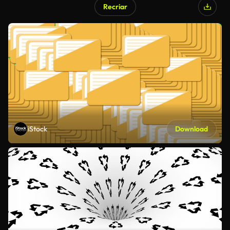
Recriar
iStock
Download