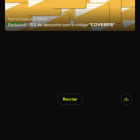
Patrocinado por iStock
Exclusivo: -15% de desconto com o código
"COVERR15"
Recriar