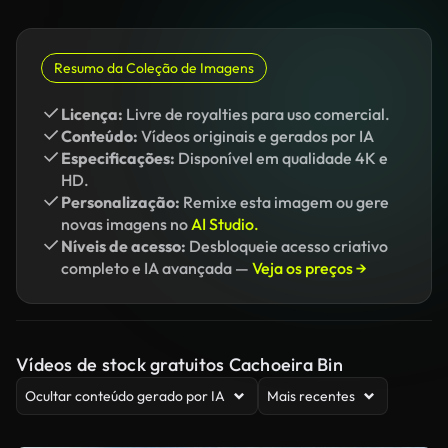
Resumo da Coleção de Imagens
Licença:
Livre de royalties para uso comercial.
Conteúdo:
Vídeos originais e gerados por IA
Especificações:
Disponível em qualidade 4K e
HD.
Personalização:
Remixe esta imagem ou gere
novas imagens no
AI Studio.
Níveis de acesso:
Desbloqueie acesso criativo
completo e IA avançada —
Veja os preços →
Vídeos de stock gratuitos Cachoeira Bin
Ocultar conteúdo gerado por IA
Mais recentes