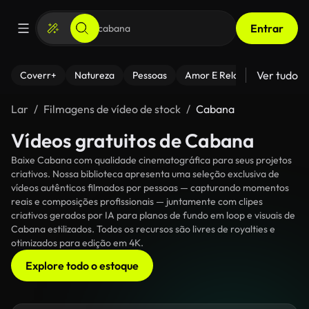
Entrar
Ver tudo
Coverr+
Natureza
Pessoas
Amor E Relacionamentos
Lar
Filmagens de vídeo de stock
Cabana
Vídeos gratuitos de Cabana
Baixe Cabana com qualidade cinematográfica para seus projetos
criativos. Nossa biblioteca apresenta uma seleção exclusiva de
vídeos autênticos filmados por pessoas — capturando momentos
reais e composições profissionais — juntamente com clipes
criativos gerados por IA para planos de fundo em loop e visuais de
Cabana estilizados. Todos os recursos são livres de royalties e
otimizados para edição em 4K.
Explore todo o estoque