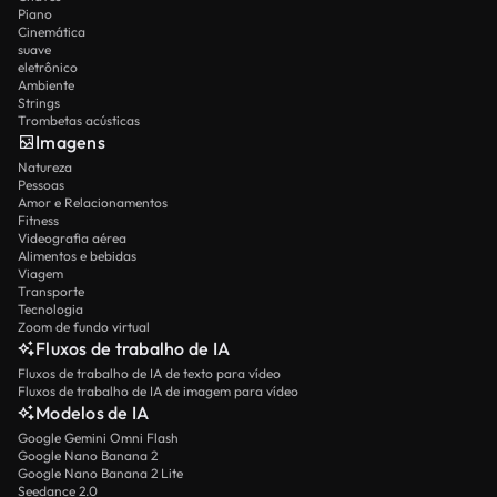
Piano
Cinemática
suave
eletrônico
Ambiente
Strings
Trombetas acústicas
Imagens
Natureza
Pessoas
Amor e Relacionamentos
Fitness
Videografia aérea
Alimentos e bebidas
Viagem
Transporte
Tecnologia
Zoom de fundo virtual
Fluxos de trabalho de IA
Fluxos de trabalho de IA de texto para vídeo
Fluxos de trabalho de IA de imagem para vídeo
Modelos de IA
Google Gemini Omni Flash
Google Nano Banana 2
Google Nano Banana 2 Lite
Seedance 2.0