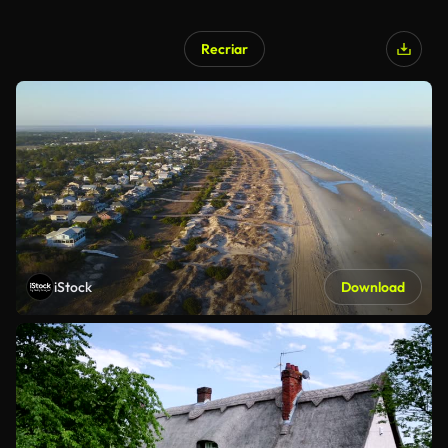
Recriar
iStock
Download