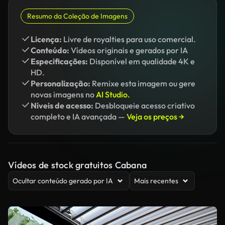
Resumo da Coleção de Imagens
Licença:
Livre de royalties para uso comercial.
Conteúdo:
Vídeos originais e gerados por IA
Especificações:
Disponível em qualidade 4K e
HD.
Personalização:
Remixe esta imagem ou gere
novas imagens no
AI Studio.
Níveis de acesso:
Desbloqueie acesso criativo
completo e IA avançada —
Veja os preços →
Vídeos de stock gratuitos Cabana
Ocultar conteúdo gerado por IA
Mais recentes