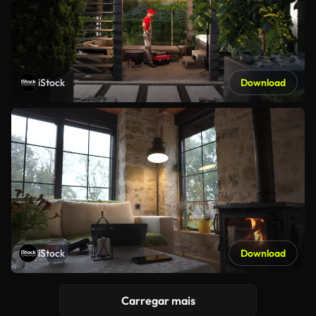
iStock
Download
iStock
Download
Carregar mais