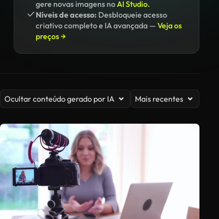
gere novas imagens no
AI Studio.
Níveis de acesso:
Desbloqueie acesso
criativo completo e IA avançada —
Veja os
preços →
Ocultar conteúdo gerado por IA
Mais recentes