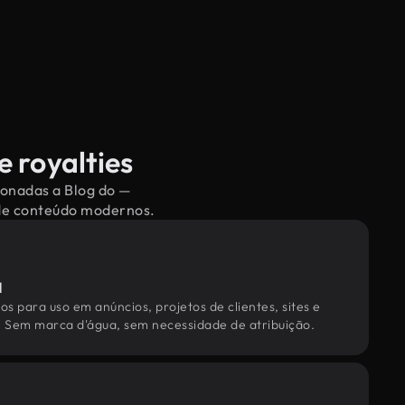
e royalties
ionadas a Blog do —
 de conteúdo modernos.
l
os para uso em anúncios, projetos de clientes, sites e
. Sem marca d'água, sem necessidade de atribuição.