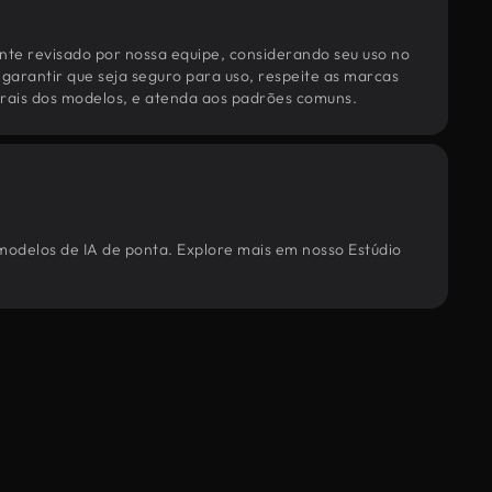
te revisado por nossa equipe, considerando seu uso no
 garantir que seja seguro para uso, respeite as marcas
torais dos modelos, e atenda aos padrões comuns.
 modelos de IA de ponta. Explore mais em nosso Estúdio