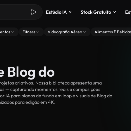
Estúdio IA
Stock Gratuito
Es
entos
Fitness
Videografia Aérea
Alimentos E Bebida
e Blog do
ojetos criativos. Nossa biblioteca apresenta uma
ssoas — capturando momentos reais e composições
or IA para planos de fundo em loop e visuais de Blog do
timizados para edição em 4K.