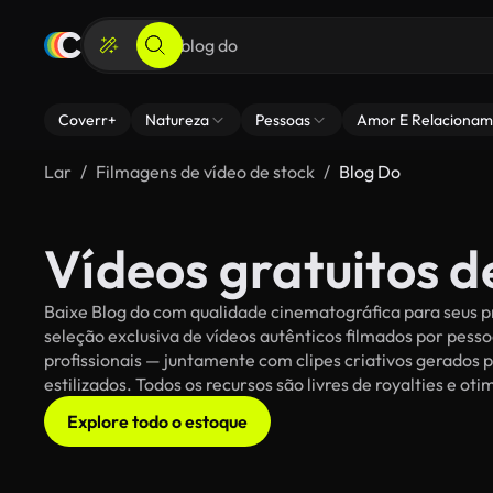
Coverr+
Natureza
Pessoas
Amor E Relacionam
Lar
Filmagens de vídeo de stock
Blog Do
Vídeos gratuitos d
Baixe Blog do com qualidade cinematográfica para seus pr
seleção exclusiva de vídeos autênticos filmados por pe
profissionais — juntamente com clipes criativos gerados p
estilizados. Todos os recursos são livres de royalties e o
Explore todo o estoque