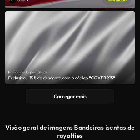
Patrocinado por iStock
Exclusivo: -15% de desconto com o código
"COVERR15"
Carregar mais
Visão geral de imagens Bandeiras isentas de
royalties