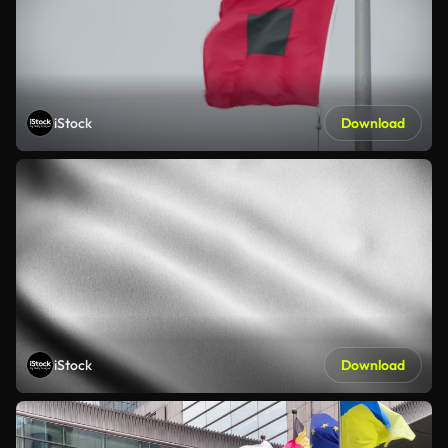
iStock
Download
iStock
Download