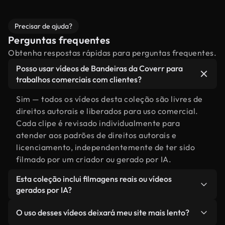
Precisar de ajuda?
Perguntas frequentes
Obtenha respostas rápidas para perguntas frequentes.
Posso usar vídeos de Bandeiras da Coverr para
trabalhos comerciais com clientes?
Sim — todos os vídeos desta coleção são livres de
direitos autorais e liberados para uso comercial.
Cada clipe é revisado individualmente para
atender aos padrões de direitos autorais e
licenciamento, independentemente de ter sido
filmado por um criador ou gerado por IA.
Esta coleção inclui filmagens reais ou vídeos
gerados por IA?
Ambas. Esta é uma biblioteca híbrida composta
O uso desses vídeos deixará meu site mais lento?
por filmagens reais, feitas por humanos,