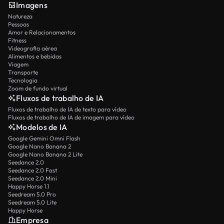
Imagens
Natureza
Pessoas
Amor e Relacionamentos
Fitness
Videografia aérea
Alimentos e bebidas
Viagem
Transporte
Tecnologia
Zoom de fundo virtual
Fluxos de trabalho de IA
Fluxos de trabalho de IA de texto para vídeo
Fluxos de trabalho de IA de imagem para vídeo
Modelos de IA
Google Gemini Omni Flash
Google Nano Banana 2
Google Nano Banana 2 Lite
Seedance 2.0
Seedance 2.0 Fast
Seedance 2.0 Mini
Happy Horse 1.1
Seedream 5.0 Pro
Seedream 5.0 Lite
Happy Horse
Empresa