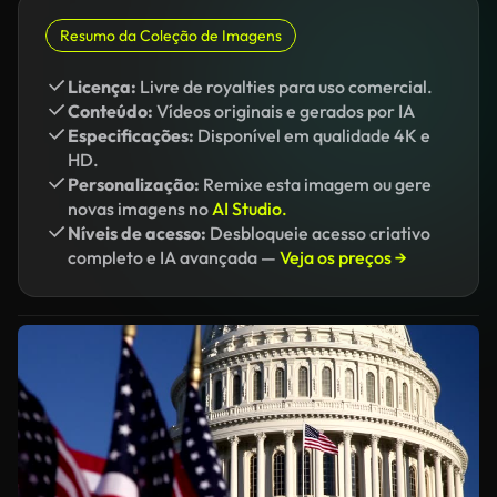
Resumo da Coleção de Imagens
Licença:
Livre de royalties para uso comercial.
Conteúdo:
Vídeos originais e gerados por IA
Especificações:
Disponível em qualidade 4K e
HD.
Personalização:
Remixe esta imagem ou gere
novas imagens no
AI Studio.
Níveis de acesso:
Desbloqueie acesso criativo
completo e IA avançada —
Veja os preços →