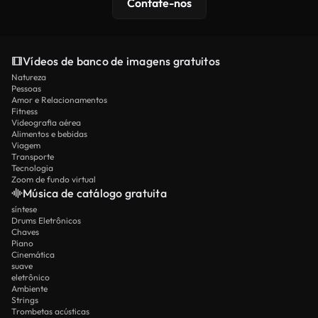
Contate-nos
Vídeos de banco de imagens gratuitos
Natureza
Pessoas
Amor e Relacionamentos
Fitness
Videografia aérea
Alimentos e bebidas
Viagem
Transporte
Tecnologia
Zoom de fundo virtual
Música de catálogo gratuita
síntese
Drums Eletrônicos
Chaves
Piano
Cinemática
suave
eletrônico
Ambiente
Strings
Trombetas acústicas